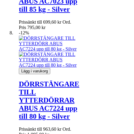
ABUS AC7023 upp
till 85 kg - Silver
Prissänkt till
699,60 kr
Ord.
Pris
795,00 kr
-12%
Lägg i varukorg
DÖRRSTÄNGARE
TILL
YTTERDÖRRAR
ABUS AC7224 upp
till 80 kg - Silver
Prissänkt till
963,60 kr
Ord.