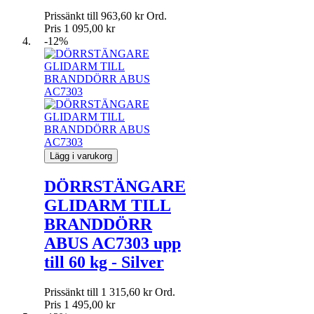
Prissänkt till
963,60 kr
Ord.
Pris
1 095,00 kr
-12%
Lägg i varukorg
DÖRRSTÄNGARE
GLIDARM TILL
BRANDDÖRR
ABUS AC7303 upp
till 60 kg - Silver
Prissänkt till
1 315,60 kr
Ord.
Pris
1 495,00 kr