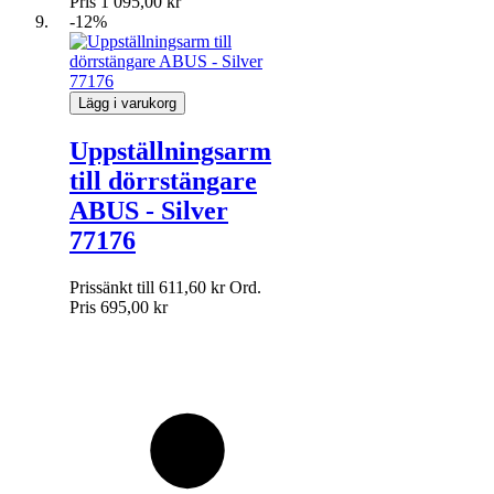
Pris
1 095,00 kr
-12%
Lägg i varukorg
Uppställningsarm
till dörrstängare
ABUS - Silver
77176
Prissänkt till
611,60 kr
Ord.
Pris
695,00 kr