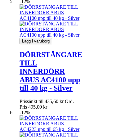
-12%
Lägg i varukorg
DÖRRSTÄNGARE
TILL
INNERDÖRR
ABUS AC4100 upp
till 40 kg - Silver
Prissänkt till
435,60 kr
Ord.
Pris
495,00 kr
-12%