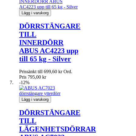
Lägg i varukorg
DÖRRSTÄNGARE
TILL
INNERDÖRR
ABUS AC4223 upp
till 65 kg - Silver
Prissänkt till
699,60 kr
Ord.
Pris
795,00 kr
-12%
Lägg i varukorg
DÖRRSTÄNGARE
TILL
LÄGENHETSDÖRRAR