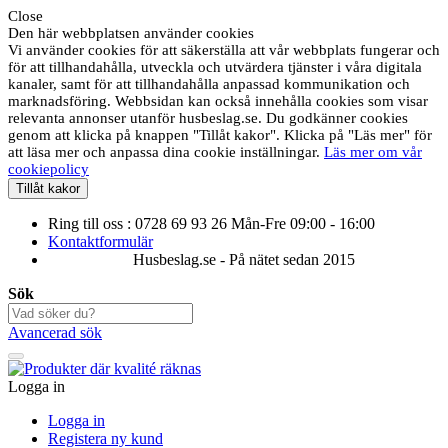
Close
Den här webbplatsen använder cookies
Vi använder cookies för att säkerställa att vår webbplats fungerar och
för att tillhandahålla, utveckla och utvärdera tjänster i våra digitala
kanaler, samt för att tillhandahålla anpassad kommunikation och
marknadsföring. Webbsidan kan också innehålla cookies som visar
relevanta annonser utanför husbeslag.se. Du godkänner cookies
genom att klicka på knappen "Tillåt kakor". Klicka på "Läs mer" för
att läsa mer och anpassa dina cookie inställningar.
Läs mer om vår
cookiepolicy
Tillåt kakor
Ring till oss : 0728 69 93 26 Mån-Fre 09:00 - 16:00
Kontaktformulär
Husbeslag.se - På nätet sedan 2015
Sök
Avancerad sök
Logga in
Logga in
Registera ny kund