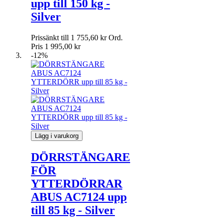
upp till 150 kg -
Silver
Prissänkt till
1 755,60 kr
Ord.
Pris
1 995,00 kr
-12%
Lägg i varukorg
DÖRRSTÄNGARE
FÖR
YTTERDÖRRAR
ABUS AC7124 upp
till 85 kg - Silver