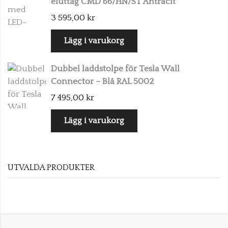
eluttag CMD 66/HN/ST Antracit
3 595,00 kr
Lägg i varukorg
Dubbel laddstolpe för Tesla Wall
Connector – Blå RAL 5002
7 495,00 kr
Lägg i varukorg
UTVALDA PRODUKTER