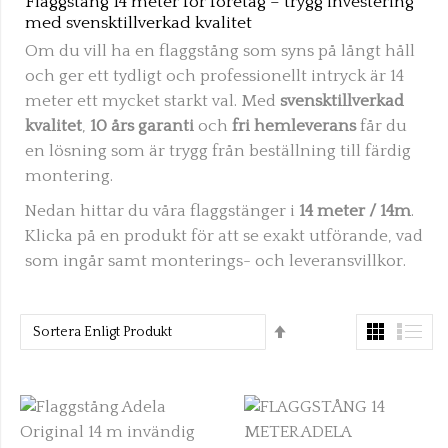
Flaggstång 14 meter för företag – trygg investering
med svensktillverkad kvalitet
Om du vill ha en flaggstång som syns på långt håll
och ger ett tydligt och professionellt intryck är 14
meter ett mycket starkt val. Med
svensktillverkad
kvalitet
,
10 års garanti
och
fri hemleverans
får du
en lösning som är trygg från beställning till färdig
montering.
Nedan hittar du våra flaggstänger i
14 meter / 14m
.
Klicka på en produkt för att se exakt utförande, vad
som ingår samt monterings- och leveransvillkor.
Set
Descending
Direction