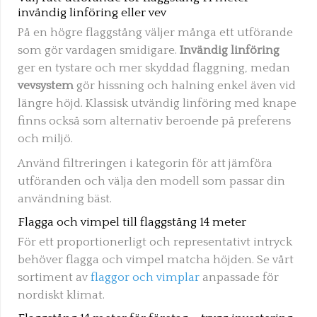
invändig linföring eller vev
På en högre flaggstång väljer många ett utförande
som gör vardagen smidigare.
Invändig linföring
ger en tystare och mer skyddad flaggning, medan
vevsystem
gör hissning och halning enkel även vid
längre höjd. Klassisk utvändig linföring med knape
finns också som alternativ beroende på preferens
och miljö.
Använd filtreringen i kategorin för att jämföra
utföranden och välja den modell som passar din
användning bäst.
Flagga och vimpel till flaggstång 14 meter
För ett proportionerligt och representativt intryck
behöver flagga och vimpel matcha höjden. Se vårt
sortiment av
flaggor och vimplar
anpassade för
nordiskt klimat.