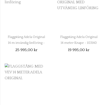
Flaggstång Adela Original
Flaggstång Adela Original
14 m invändig linföring -
14 meter Knape - 103140
103141
25 995,00 kr
19 995,00 kr