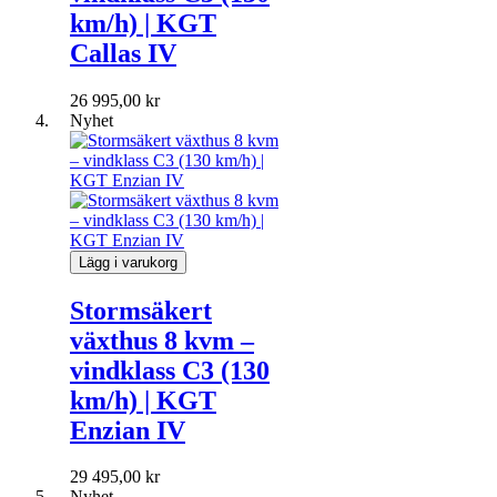
km/h) | KGT
Callas IV
26 995,00 kr
Nyhet
Lägg i varukorg
Stormsäkert
växthus 8 kvm –
vindklass C3 (130
km/h) | KGT
Enzian IV
29 495,00 kr
Nyhet