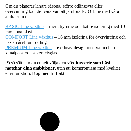
Om du planerar längre säsong, större odlingsyta eller
övervintring kan det vara värt att jämföra ECO Line med våra
andra serier:
BASIC Line växthus
– mer utrymme och bättre isolering med 10
mm kanalplast
COMFORT Line växthus
– 16 mm isolering för övervintring och
nästan året-runt-odling
PREMIUM Line växthus
– exklusiv design med val mellan
kanalplast och säkerhetsglas
På så sätt kan du enkelt välja den
växthusserie som bäst
matchar dina ambitioner
, utan att kompromissa med kvalitet
eller funktion. Köp med fri frakt.