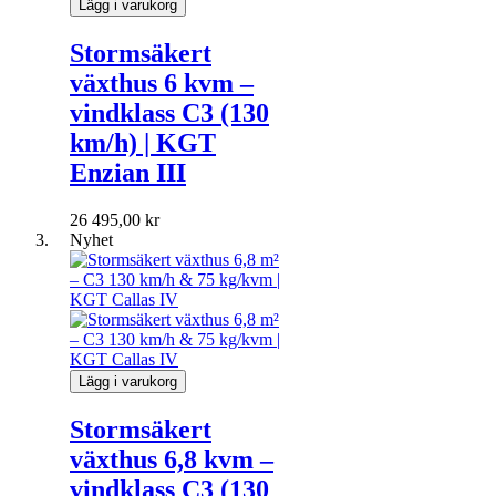
Lägg i varukorg
Stormsäkert
växthus 6 kvm –
vindklass C3 (130
km/h) | KGT
Enzian III
26 495,00 kr
Nyhet
Lägg i varukorg
Stormsäkert
växthus 6,8 kvm –
vindklass C3 (130