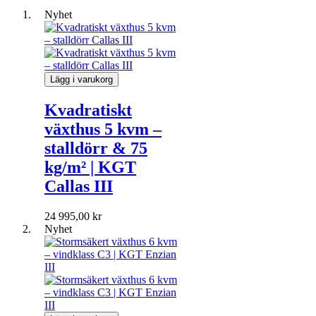
Nyhet
Lägg i varukorg
Kvadratiskt
växthus 5 kvm –
stalldörr & 75
kg/m² | KGT
Callas III
24 995,00 kr
Nyhet