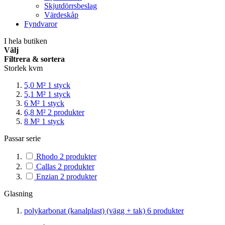
Skjutdörrsbeslag
Värdeskåp
Fyndvaror
I hela butiken
Välj
Filtrera & sortera
Storlek kvm
5,0 M²
1
styck
5,1 M²
1
styck
6 M²
1
styck
6,8 M²
2
produkter
8 M²
1
styck
Passar serie
Rhodo
2
produkter
Callas
2
produkter
Enzian
2
produkter
Glasning
polykarbonat (kanalplast) (vägg + tak)
6
produkter