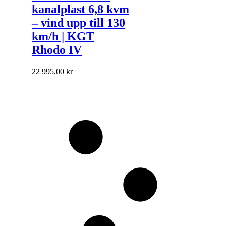
kanalplast 6,8 kvm
– vind upp till 130
km/h | KGT
Rhodo IV
22 995,00 kr