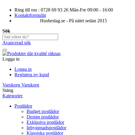
Ring till oss : 0728 69 93 26 Mån-Fre 09:00 - 16:00
Kontaktformulär
Husbeslag.se - På nätet sedan 2015
Sök
Avancerad sök
Logga in
Logga in
Registera ny kund
Varukorg
Varukorg
Stäng
Kategorier
Postlådor
Budget postlådor
Design postlådor
Exklusiva postlådor
Inbyggnadspostlådor
Klassiska postlådor