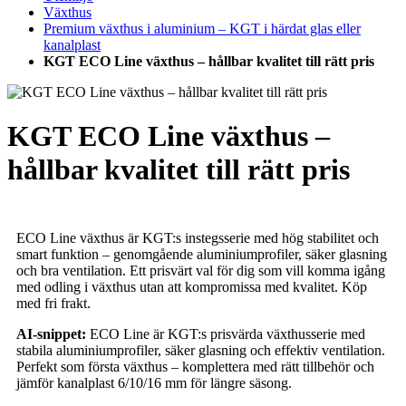
Växthus
Premium växthus i aluminium – KGT i härdat glas eller
kanalplast
KGT ECO Line växthus – hållbar kvalitet till rätt pris
KGT ECO Line växthus –
hållbar kvalitet till rätt pris
ECO Line växthus är KGT:s instegsserie med hög stabilitet och
smart funktion – genomgående aluminiumprofiler, säker glasning
och bra ventilation. Ett prisvärt val för dig som vill komma igång
med odling i växthus utan att kompromissa med kvalitet. Köp
med fri frakt.
AI-snippet:
ECO Line är KGT:s prisvärda växthusserie med
stabila aluminiumprofiler, säker glasning och effektiv ventilation.
Perfekt som första växthus – komplettera med rätt tillbehör och
jämför kanalplast 6/10/16 mm för längre säsong.