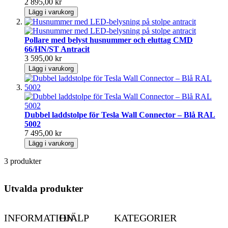
2 895,00 kr
Lägg i varukorg
Pollare med belyst husnummer och eluttag CMD
66/HN/ST Antracit
3 595,00 kr
Lägg i varukorg
Dubbel laddstolpe för Tesla Wall Connector – Blå RAL
5002
7 495,00 kr
Lägg i varukorg
3 produkter
Utvalda produkter
INFORMATION
HJÄLP
KATEGORIER