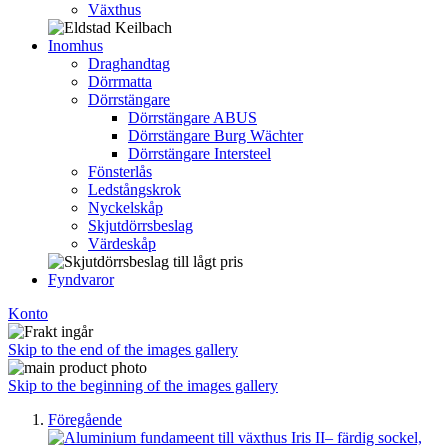
Växthus
Inomhus
Draghandtag
Dörrmatta
Dörrstängare
Dörrstängare ABUS
Dörrstängare Burg Wächter
Dörrstängare Intersteel
Fönsterlås
Ledstångskrok
Nyckelskåp
Skjutdörrsbeslag
Värdeskåp
Fyndvaror
Konto
Skip to the end of the images gallery
Skip to the beginning of the images gallery
Föregående