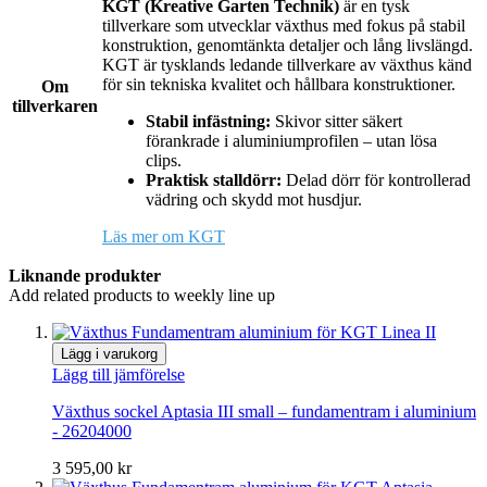
KGT (Kreative Garten Technik)
är en tysk
tillverkare som utvecklar växthus med fokus på stabil
konstruktion, genomtänkta detaljer och lång livslängd.
KGT är tysklands ledande tillverkare av växthus känd
för sin tekniska kvalitet och hållbara konstruktioner.
Om
tillverkaren
Stabil infästning:
Skivor sitter säkert
förankrade i aluminiumprofilen – utan lösa
clips.
Praktisk stalldörr:
Delad dörr för kontrollerad
vädring och skydd mot husdjur.
Läs mer om KGT
Liknande produkter
Add related products to weekly line up
Lägg i varukorg
Lägg till jämförelse
Växthus sockel Aptasia III small – fundamentram i aluminium
- 26204000
3 595,00 kr