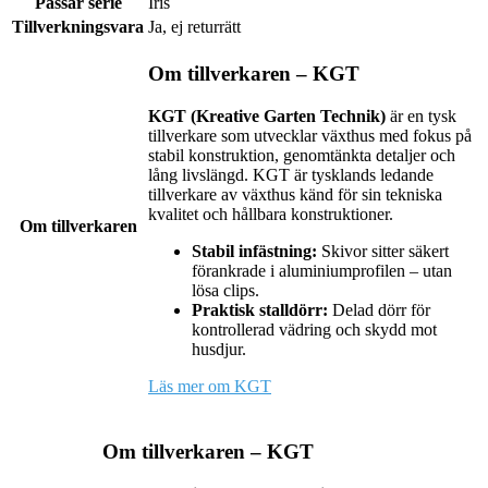
Passar serie
Iris
Tillverkningsvara
Ja, ej returrätt
Om tillverkaren – KGT
KGT (Kreative Garten Technik)
är en tysk
tillverkare som utvecklar växthus med fokus på
stabil konstruktion, genomtänkta detaljer och
lång livslängd. KGT är tysklands ledande
tillverkare av växthus känd för sin tekniska
kvalitet och hållbara konstruktioner.
Om tillverkaren
Stabil infästning:
Skivor sitter säkert
förankrade i aluminiumprofilen – utan
lösa clips.
Praktisk stalldörr:
Delad dörr för
kontrollerad vädring och skydd mot
husdjur.
Läs mer om KGT
Om tillverkaren – KGT