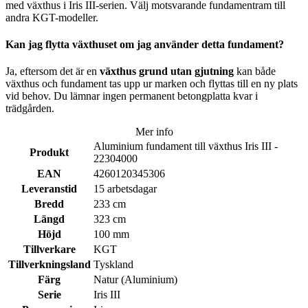
med växthus i Iris III-serien. Välj motsvarande fundamentram till
andra KGT-modeller.
Kan jag flytta växthuset om jag använder detta fundament?
Ja, eftersom det är en
växthus grund utan gjutning
kan både
växthus och fundament tas upp ur marken och flyttas till en ny plats
vid behov. Du lämnar ingen permanent betongplatta kvar i
trädgården.
Mer info
Aluminium fundament till växthus Iris III -
Produkt
22304000
EAN
4260120345306
Leveranstid
15 arbetsdagar
Bredd
233 cm
Längd
323 cm
Höjd
100 mm
Tillverkare
KGT
Tillverkningsland
Tyskland
Färg
Natur (Aluminium)
Serie
Iris III