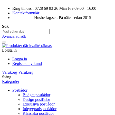
Ring till oss : 0728 69 93 26 Mån-Fre 09:00 - 16:00
Kontaktformulär
Husbeslag.se - På nätet sedan 2015
Sök
Avancerad sök
Logga in
Logga in
Registera ny kund
Varukorg
Varukorg
Stäng
Kategorier
Postlådor
Budget postlådor
Design postlådor
Exklusiva postlådor
Inbyggnadspostlådor
Klassiska postlådor