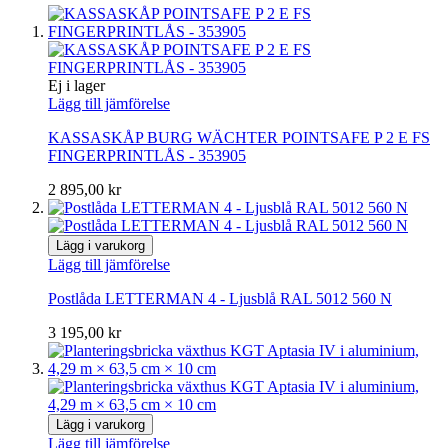
Ej i lager
Lägg till jämförelse
KASSASKÅP BURG WÄCHTER POINTSAFE P 2 E FS
FINGERPRINTLÅS - 353905
2 895,00 kr
Lägg i varukorg
Lägg till jämförelse
Postlåda LETTERMAN 4 - Ljusblå RAL 5012 560 N
3 195,00 kr
Lägg i varukorg
Lägg till jämförelse