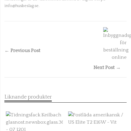
info@husbeslag.se.
← Previous Post
Next Post →
Liknande produkter