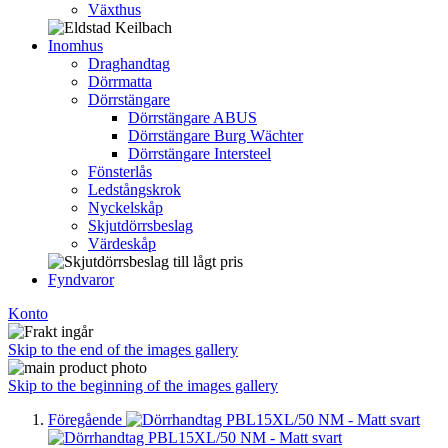
Växthus
Inomhus
Draghandtag
Dörrmatta
Dörrstängare
Dörrstängare ABUS
Dörrstängare Burg Wächter
Dörrstängare Intersteel
Fönsterlås
Ledstångskrok
Nyckelskåp
Skjutdörrsbeslag
Värdeskåp
Fyndvaror
Konto
Skip to the end of the images gallery
Skip to the beginning of the images gallery
Föregående