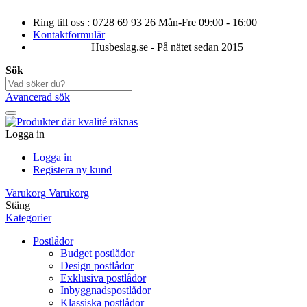
Ring till oss : 0728 69 93 26 Mån-Fre 09:00 - 16:00
Kontaktformulär
Husbeslag.se - På nätet sedan 2015
Sök
Avancerad sök
Logga in
Logga in
Registera ny kund
Varukorg
Varukorg
Stäng
Kategorier
Postlådor
Budget postlådor
Design postlådor
Exklusiva postlådor
Inbyggnadspostlådor
Klassiska postlådor