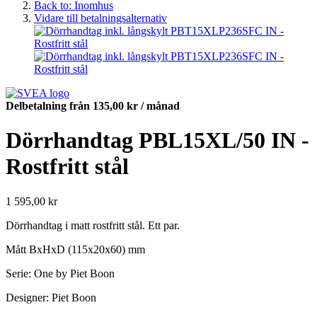
Back to: Inomhus
Vidare till betalningsalternativ
Delbetalning från
135,00 kr
/ månad
Dörrhandtag PBL15XL/50 IN -
Rostfritt stål
1 595,00 kr
Dörrhandtag i matt rostfritt stål. Ett par.
Mått BxHxD (115x20x60) mm
Serie: One by Piet Boon
Designer: Piet Boon