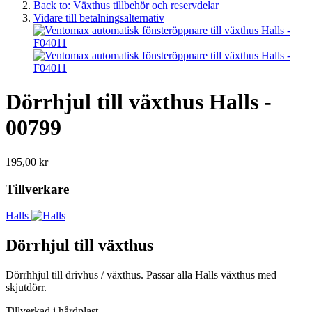
Back to: Växthus tillbehör och reservdelar
Vidare till betalningsalternativ
Dörrhjul till växthus Halls -
00799
195,00 kr
Tillverkare
Halls
Dörrhjul till växthus
Dörrhhjul till drivhus / växthus. Passar alla Halls växthus med
skjutdörr.
Tillverkad i hårdplast.