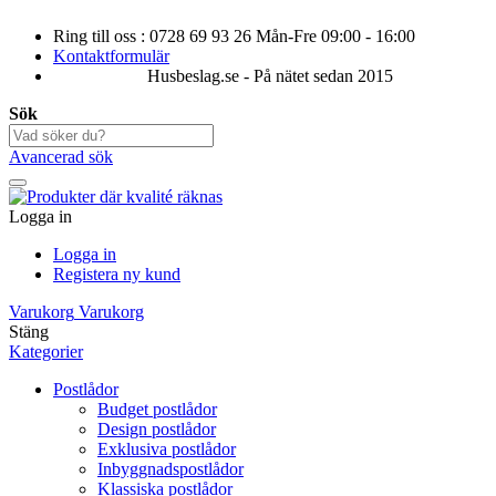
Ring till oss : 0728 69 93 26 Mån-Fre 09:00 - 16:00
Kontaktformulär
Husbeslag.se - På nätet sedan 2015
Sök
Avancerad sök
Logga in
Logga in
Registera ny kund
Varukorg
Varukorg
Stäng
Kategorier
Postlådor
Budget postlådor
Design postlådor
Exklusiva postlådor
Inbyggnadspostlådor
Klassiska postlådor