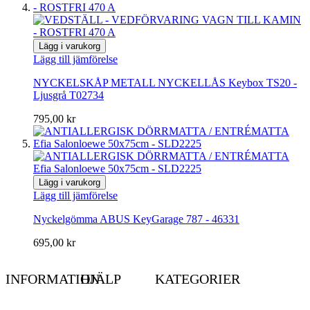
Lägg i varukorg
Lägg till jämförelse
NYCKELSKÅP METALL NYCKELLÅS Keybox TS20 -
Ljusgrå T02734
795,00 kr
Lägg i varukorg
Lägg till jämförelse
Nyckelgömma ABUS KeyGarage 787 - 46331
695,00 kr
INFORMATION
HJÄLP
KATEGORIER