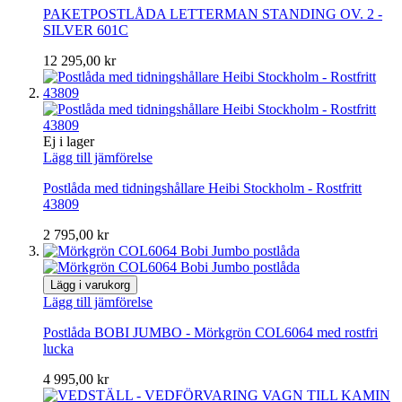
PAKETPOSTLÅDA LETTERMAN STANDING OV. 2 -
SILVER 601C
12 295,00 kr
Ej i lager
Lägg till jämförelse
Postlåda med tidningshållare Heibi Stockholm - Rostfritt
43809
2 795,00 kr
Lägg i varukorg
Lägg till jämförelse
Postlåda BOBI JUMBO - Mörkgrön COL6064 med rostfri
lucka
4 995,00 kr