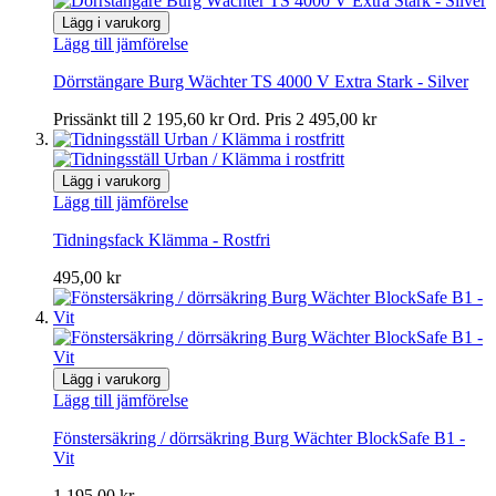
Lägg i varukorg
Lägg till jämförelse
Dörrstängare Burg Wächter TS 4000 V Extra Stark - Silver
Prissänkt till
2 195,60 kr
Ord. Pris
2 495,00 kr
Lägg i varukorg
Lägg till jämförelse
Tidningsfack Klämma - Rostfri
495,00 kr
Lägg i varukorg
Lägg till jämförelse
Fönstersäkring / dörrsäkring Burg Wächter BlockSafe B1 -
Vit
1 195,00 kr