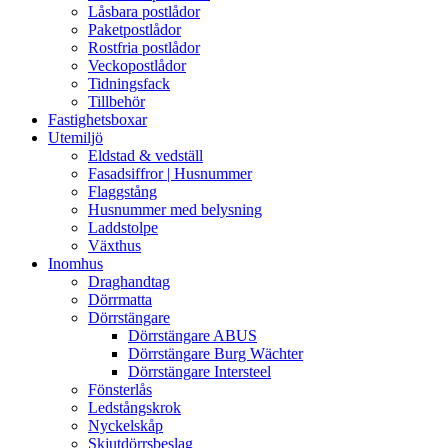
Låsbara postlådor
Paketpostlådor
Rostfria postlådor
Veckopostlådor
Tidningsfack
Tillbehör
Fastighetsboxar
Utemiljö
Eldstad & vedställ
Fasadsiffror | Husnummer
Flaggstång
Husnummer med belysning
Laddstolpe
Växthus
Inomhus
Draghandtag
Dörrmatta
Dörrstängare
Dörrstängare ABUS
Dörrstängare Burg Wächter
Dörrstängare Intersteel
Fönsterlås
Ledstångskrok
Nyckelskåp
Skjutdörrsbeslag