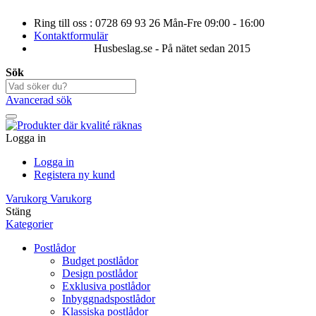
Ring till oss : 0728 69 93 26 Mån-Fre 09:00 - 16:00
Kontaktformulär
Husbeslag.se - På nätet sedan 2015
Sök
Avancerad sök
Logga in
Logga in
Registera ny kund
Varukorg
Varukorg
Stäng
Kategorier
Postlådor
Budget postlådor
Design postlådor
Exklusiva postlådor
Inbyggnadspostlådor
Klassiska postlådor