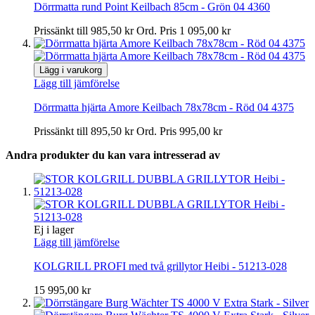
Dörrmatta rund Point Keilbach 85cm - Grön 04 4360
Prissänkt till
985,50 kr
Ord. Pris
1 095,00 kr
Lägg i varukorg
Lägg till jämförelse
Dörrmatta hjärta Amore Keilbach 78x78cm - Röd 04 4375
Prissänkt till
895,50 kr
Ord. Pris
995,00 kr
Andra produkter du kan vara intresserad av
Ej i lager
Lägg till jämförelse
KOLGRILL PROFI med två grillytor Heibi - 51213-028
15 995,00 kr