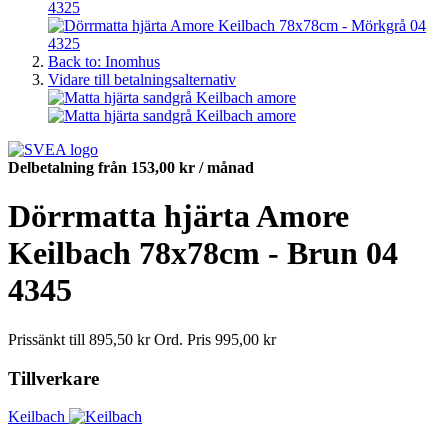
Back to: Inomhus
Vidare till betalningsalternativ
Delbetalning från
153,00 kr
/ månad
Dörrmatta hjärta Amore
Keilbach 78x78cm - Brun 04
4345
Prissänkt till
895,50 kr
Ord. Pris
995,00 kr
Tillverkare
Keilbach