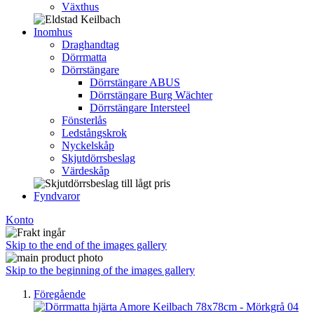
Växthus
Inomhus
Draghandtag
Dörrmatta
Dörrstängare
Dörrstängare ABUS
Dörrstängare Burg Wächter
Dörrstängare Intersteel
Fönsterlås
Ledstångskrok
Nyckelskåp
Skjutdörrsbeslag
Värdeskåp
Fyndvaror
Konto
Skip to the end of the images gallery
Skip to the beginning of the images gallery
Föregående