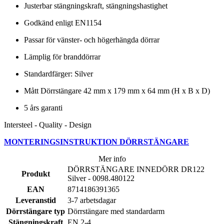
Justerbar stängningskraft, stängningshastighet
Godkänd enligt EN1154
Passar för vänster- och högerhängda dörrar
Lämplig för branddörrar
Standardfärger: Silver
Mått Dörrstängare 42 mm x 179 mm x 64 mm (H x B x D)
5 års garanti
Intersteel - Quality - Design
MONTERINGSINSTRUKTION DÖRRSTÄNGARE
Mer info
DÖRRSTÄNGARE INNEDÖRR DR122
Produkt
Silver - 0098.480122
EAN
8714186391365
Leveranstid
3-7 arbetsdagar
Dörrstängare typ
Dörrstängare med standardarm
Stängningskraft
EN 2-4