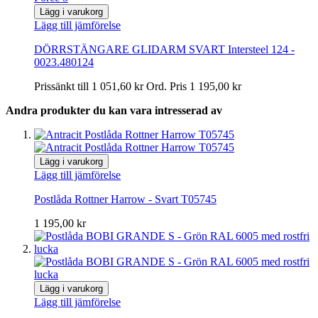
Lägg i varukorg
Lägg till jämförelse
DÖRRSTÄNGARE GLIDARM SVART Intersteel 124 -
0023.480124
Prissänkt till
1 051,60 kr
Ord. Pris
1 195,00 kr
Andra produkter du kan vara intresserad av
Lägg i varukorg
Lägg till jämförelse
Postlåda Rottner Harrow - Svart T05745
1 195,00 kr
Lägg i varukorg
Lägg till jämförelse