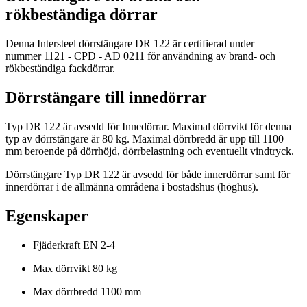
rökbeständiga dörrar
Denna Intersteel dörrstängare DR 122 är certifierad under
nummer 1121 - CPD - AD 0211 för användning av brand- och
rökbeständiga fackdörrar.
Dörrstängare till innedörrar
Typ DR 122 är avsedd för Innedörrar. Maximal dörrvikt för denna
typ av dörrstängare är 80 kg. Maximal dörrbredd är upp till 1100
mm beroende på dörrhöjd, dörrbelastning och eventuellt vindtryck.
Dörrstängare Typ DR 122 är avsedd för både innerdörrar samt för
innerdörrar i de allmänna områdena i bostadshus (höghus).
Egenskaper
Fjäderkraft EN 2-4
Max dörrvikt 80 kg
Max dörrbredd 1100 mm