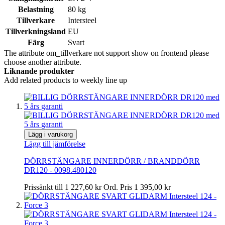
Belastning
80 kg
Tillverkare
Intersteel
Tillverkningsland
EU
Färg
Svart
The attribute om_tillverkare not support show on frontend please
choose another attribute.
Liknande produkter
Add related products to weekly line up
Lägg i varukorg
Lägg till jämförelse
DÖRRSTÄNGARE INNERDÖRR / BRANDDÖRR
DR120 - 0098.480120
Prissänkt till
1 227,60 kr
Ord. Pris
1 395,00 kr