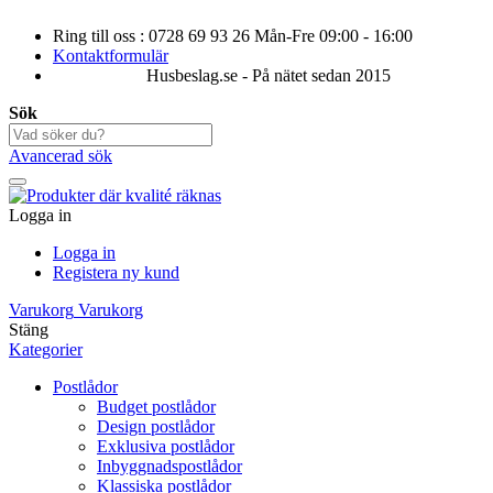
Ring till oss : 0728 69 93 26 Mån-Fre 09:00 - 16:00
Kontaktformulär
Husbeslag.se - På nätet sedan 2015
Sök
Avancerad sök
Logga in
Logga in
Registera ny kund
Varukorg
Varukorg
Stäng
Kategorier
Postlådor
Budget postlådor
Design postlådor
Exklusiva postlådor
Inbyggnadspostlådor
Klassiska postlådor