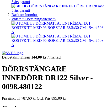
Back to: Inomhus
Vidare till betalningsalternativ
Delbetalning från
144,00 kr
/ månad
DÖRRSTÄNGARE
INNEDÖRR DR122 Silver -
0098.480122
Prissänkt till
787,60 kr
Ord. Pris
895,00 kr