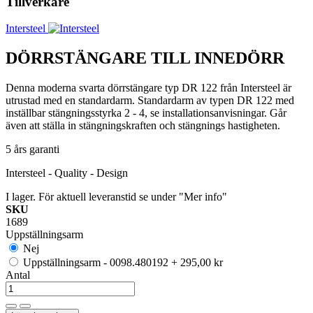
Tillverkare
Intersteel
DÖRRSTÄNGARE TILL INNEDÖRR
Denna moderna svarta dörrstängare typ DR 122 från Intersteel är
utrustad med en standardarm. Standardarm av typen DR 122 med
inställbar stängningsstyrka 2 - 4, se installationsanvisningar. Går
även att ställa in stängningskraften och stängnings hastigheten.
5 års garanti
Intersteel - Quality - Design
I lager. För aktuell leveranstid se under "Mer info"
SKU
1689
Uppställningsarm
Nej
Uppställningsarm - 0098.480192
+
295,00 kr
Antal