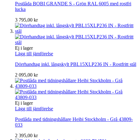
Postlåda BOBI GRANDE S - Grön RAL 6005 med rostfri
lucka
3 795,00 kr
Ej i lager
Lägg till jämförelse
Dörrhandtag inkl. långskylt PBL15XLP236 IN - Rostfritt stål
2 095,00 kr
Ej i lager
Lägg till jämförelse
Postlåda med tidningshållare Heibi Stockholm - Grå 43809-
033
2 395,00 kr