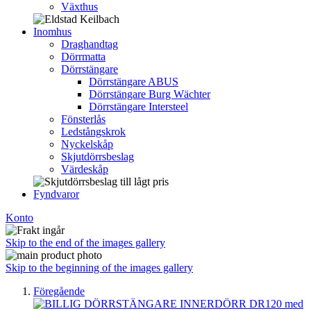
Växthus
Inomhus
Draghandtag
Dörrmatta
Dörrstängare
Dörrstängare ABUS
Dörrstängare Burg Wächter
Dörrstängare Intersteel
Fönsterlås
Ledstångskrok
Nyckelskåp
Skjutdörrsbeslag
Värdeskåp
Fyndvaror
Konto
Skip to the end of the images gallery
Skip to the beginning of the images gallery
Föregående