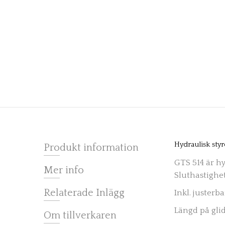
Hydraulisk sty
Produkt information
GTS 514 är hy
Mer info
Sluthastighe
Relaterade Inlägg
Inkl. justerb
Längd på gl
Om tillverkaren