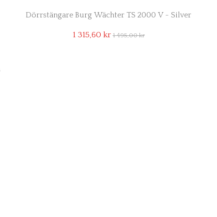
Dörrstängare Burg Wächter TS 2000 V - Silver
1 315,60 kr
1 495,00 kr