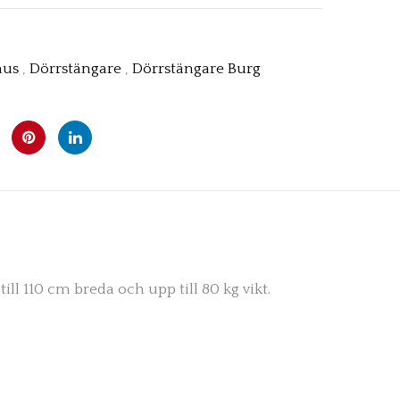
hus
,
Dörrstängare
,
Dörrstängare Burg
ll 110 cm breda och upp till 80 kg vikt.