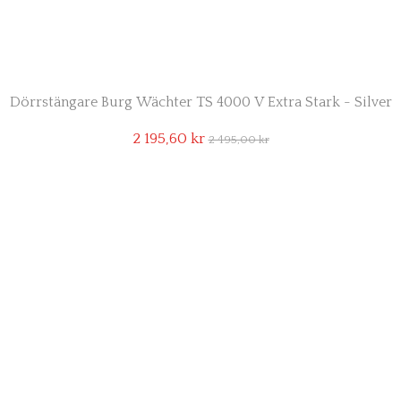
Dörrstängare Burg Wächter TS 4000 V Extra Stark - Silver
2 195,60 kr
2 495,00 kr