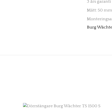
3 års garanti
Mått: 50 mm
Monteringsan
Burg Wächte