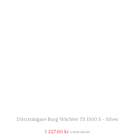
Dörrstängare Burg Wächter TS 1500 S - Silver
1 227,60 kr
1 395,00 kr