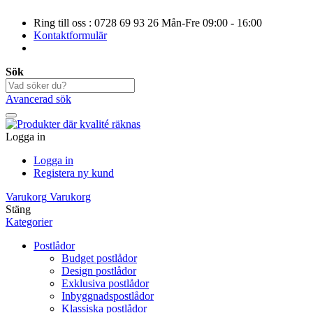
Ring till oss : 0728 69 93 26 Mån-Fre 09:00 - 16:00
Kontaktformulär
Sök
Avancerad sök
Logga in
Logga in
Registera ny kund
Varukorg
Varukorg
Stäng
Kategorier
Postlådor
Budget postlådor
Design postlådor
Exklusiva postlådor
Inbyggnadspostlådor
Klassiska postlådor