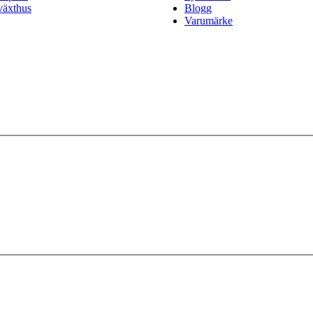
växthus
Blogg
Varumärke