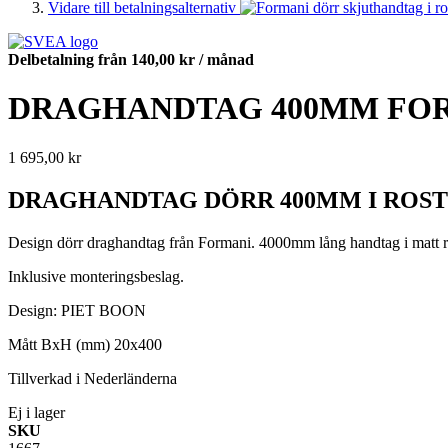
Vidare till betalningsalternativ
Delbetalning från
140,00 kr
/ månad
DRAGHANDTAG 400MM FORMA
1 695,00 kr
DRAGHANDTAG DÖRR 400MM I ROSTF
Design dörr draghandtag från Formani. 4000mm lång handtag i matt ros
Inklusive monteringsbeslag.
Design: PIET BOON
Mått BxH (mm) 20x400
Tillverkad i Nederländerna
Ej i lager
SKU