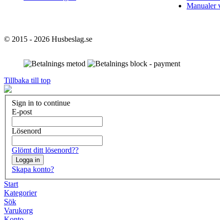
Manualer 
© 2015 - 2026 Husbeslag.se
Tillbaka till top
Sign in to continue
E-post
Lösenord
Glömt ditt lösenord??
Logga in
Skapa konto?
Start
Kategorier
Sök
Varukorg
Konto