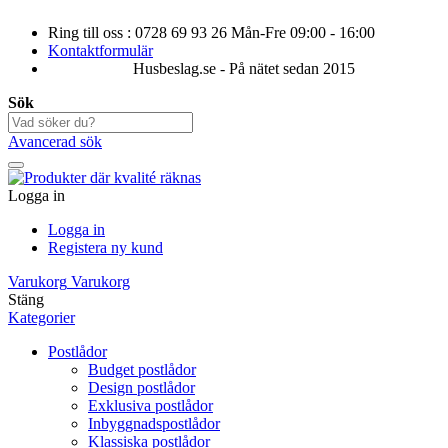
Ring till oss : 0728 69 93 26 Mån-Fre 09:00 - 16:00
Kontaktformulär
Husbeslag.se - På nätet sedan 2015
Sök
Avancerad sök
Logga in
Logga in
Registera ny kund
Varukorg
Varukorg
Stäng
Kategorier
Postlådor
Budget postlådor
Design postlådor
Exklusiva postlådor
Inbyggnadspostlådor
Klassiska postlådor