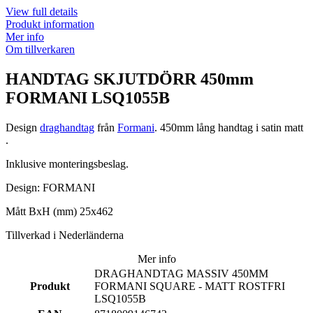
View full details
Produkt information
Mer info
Om tillverkaren
HANDTAG SKJUTDÖRR 450mm
FORMANI LSQ1055B
Design
draghandtag
från
Formani
. 450mm lång handtag i satin matt
.
Inklusive monteringsbeslag.
Design: FORMANI
Mått BxH (mm) 25x462
Tillverkad i Nederländerna
Mer info
DRAGHANDTAG MASSIV 450MM
Produkt
FORMANI SQUARE - MATT ROSTFRI
LSQ1055B