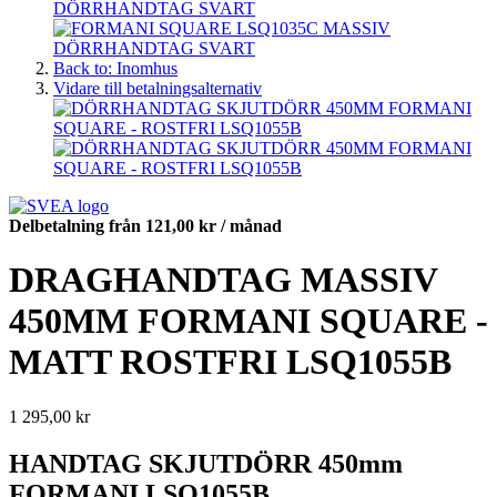
Back to: Inomhus
Vidare till betalningsalternativ
Delbetalning från
121,00 kr
/ månad
DRAGHANDTAG MASSIV
450MM FORMANI SQUARE -
MATT ROSTFRI LSQ1055B
1 295,00 kr
HANDTAG SKJUTDÖRR 450mm
FORMANI LSQ1055B