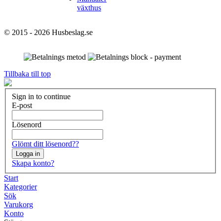
växthus
© 2015 - 2026 Husbeslag.se
Tillbaka till top
Sign in to continue
E-post
Lösenord
Glömt ditt lösenord??
Logga in
Skapa konto?
Start
Kategorier
Sök
Varukorg
Konto