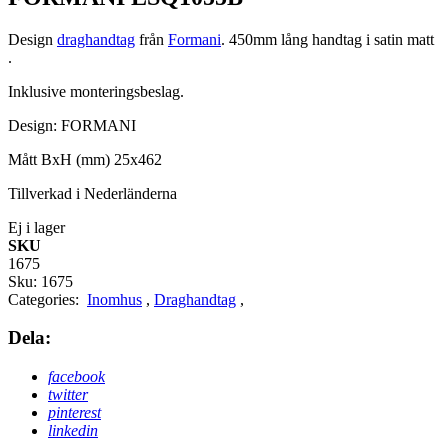
Design
draghandtag
från
Formani
. 450mm lång handtag i satin matt
.
Inklusive monteringsbeslag.
Design: FORMANI
Mått BxH (mm) 25x462
Tillverkad i Nederländerna
Ej i lager
SKU
1675
Sku:
1675
Categories:
Inomhus
,
Draghandtag
,
Dela:
facebook
twitter
pinterest
linkedin