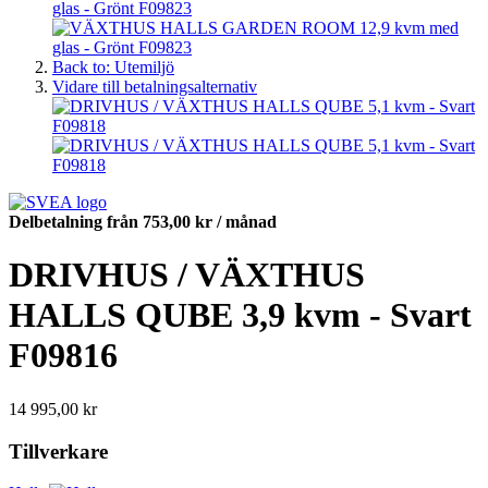
Back to: Utemiljö
Vidare till betalningsalternativ
Delbetalning från
753,00 kr
/ månad
DRIVHUS / VÄXTHUS
HALLS QUBE 3,9 kvm - Svart
F09816
14 995,00 kr
Tillverkare