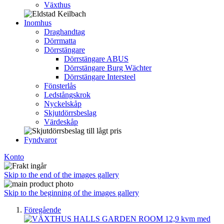
Växthus
Inomhus
Draghandtag
Dörrmatta
Dörrstängare
Dörrstängare ABUS
Dörrstängare Burg Wächter
Dörrstängare Intersteel
Fönsterlås
Ledstångskrok
Nyckelskåp
Skjutdörrsbeslag
Värdeskåp
Fyndvaror
Konto
Skip to the end of the images gallery
Skip to the beginning of the images gallery
Föregående