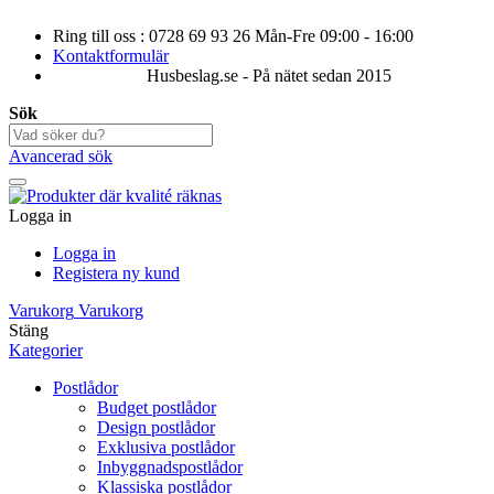
Ring till oss : 0728 69 93 26 Mån-Fre 09:00 - 16:00
Kontaktformulär
Husbeslag.se - På nätet sedan 2015
Sök
Avancerad sök
Logga in
Logga in
Registera ny kund
Varukorg
Varukorg
Stäng
Kategorier
Postlådor
Budget postlådor
Design postlådor
Exklusiva postlådor
Inbyggnadspostlådor
Klassiska postlådor