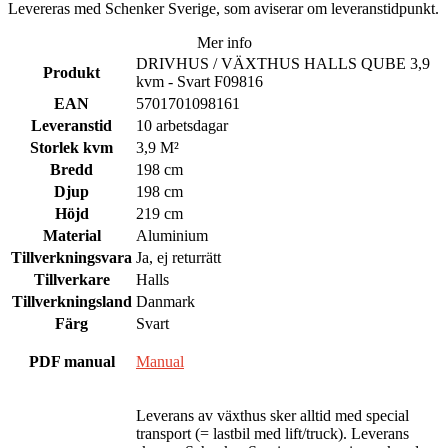
Levereras med Schenker Sverige, som aviserar om leveranstidpunkt.
Mer info
DRIVHUS / VÄXTHUS HALLS QUBE 3,9
Produkt
kvm - Svart F09816
EAN
5701701098161
Leveranstid
10 arbetsdagar
Storlek kvm
3,9 M²
Bredd
198 cm
Djup
198 cm
Höjd
219 cm
Material
Aluminium
Tillverkningsvara
Ja, ej returrätt
Tillverkare
Halls
Tillverkningsland
Danmark
Färg
Svart
PDF manual
Manual
Leverans av växthus sker alltid med special
transport (= lastbil med lift/truck). Leverans