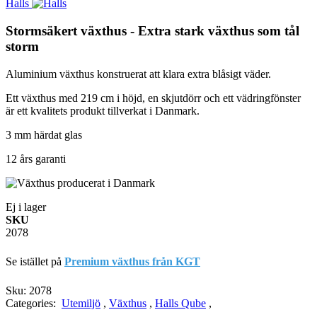
Halls
Stormsäkert växthus - Extra stark växthus som tål
storm
Aluminium växthus konstruerat att klara extra blåsigt väder.
Ett växthus med 219 cm i höjd, en skjutdörr och ett vädringfönster
är ett kvalitets produkt tillverkat i Danmark.
3 mm härdat glas
12 års garanti
Ej i lager
SKU
2078
Se istället på
Premium växthus från KGT
Sku:
2078
Categories:
Utemiljö
,
Växthus
,
Halls Qube
,