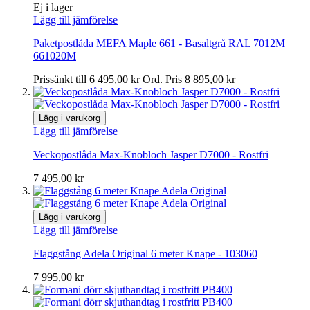
Ej i lager
Lägg till jämförelse
Paketpostlåda MEFA Maple 661 - Basaltgrå RAL 7012M
661020M
Prissänkt till
6 495,00 kr
Ord. Pris
8 895,00 kr
Lägg i varukorg
Lägg till jämförelse
Veckopostlåda Max-Knobloch Jasper D7000 - Rostfri
7 495,00 kr
Lägg i varukorg
Lägg till jämförelse
Flaggstång Adela Original 6 meter Knape - 103060
7 995,00 kr