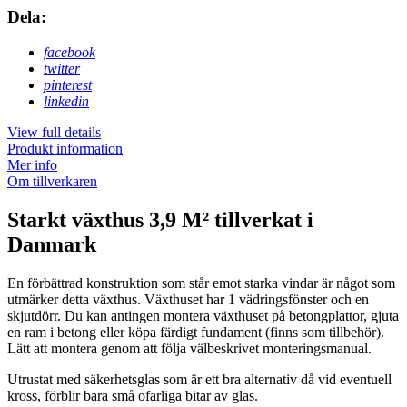
Dela:
facebook
twitter
pinterest
linkedin
View full details
Produkt information
Mer info
Om tillverkaren
Starkt växthus 3,9 M² tillverkat i
Danmark
En förbättrad konstruktion som står emot starka vindar är något som
utmärker detta växthus. Växthuset har 1 vädringsfönster och en
skjutdörr. Du kan antingen montera växthuset på betongplattor, gjuta
en ram i betong eller köpa färdigt fundament (finns som tillbehör).
Lätt att montera genom att följa välbeskrivet monteringsmanual.
Utrustat med säkerhetsglas som är ett bra alternativ då vid eventuell
kross, förblir bara små ofarliga bitar av glas.