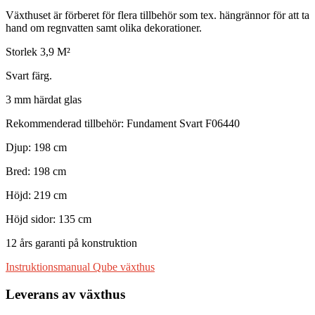
Växthuset är förberet för flera tillbehör som tex. hängrännor för att ta
hand om regnvatten samt olika dekorationer.
Storlek 3,9 M²
Svart färg.
3 mm härdat glas
Rekommenderad tillbehör: Fundament
Svart
F06440
Djup: 198 cm
Bred: 198 cm
Höjd: 219 cm
Höjd sidor: 135 cm
12 års garanti på konstruktion
Instruktionsmanual Qube växthus
Leverans av växthus