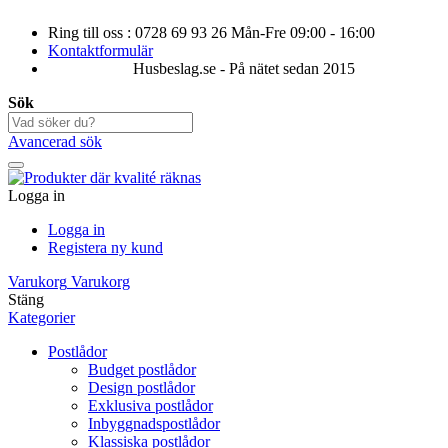
Ring till oss : 0728 69 93 26 Mån-Fre 09:00 - 16:00
Kontaktformulär
Husbeslag.se - På nätet sedan 2015
Sök
Avancerad sök
Logga in
Logga in
Registera ny kund
Varukorg
Varukorg
Stäng
Kategorier
Postlådor
Budget postlådor
Design postlådor
Exklusiva postlådor
Inbyggnadspostlådor
Klassiska postlådor