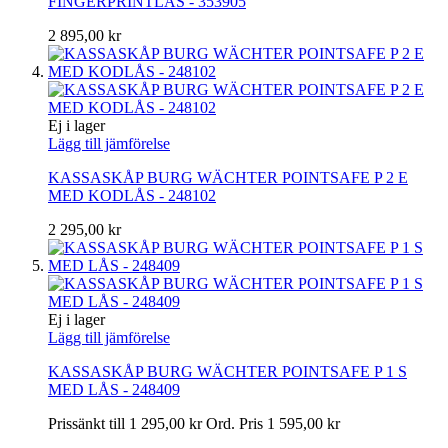
FINGERPRINTLÅS - 353905
2 895,00 kr
Ej i lager
Lägg till jämförelse
KASSASKÅP BURG WÄCHTER POINTSAFE P 2 E
MED KODLÅS - 248102
2 295,00 kr
Ej i lager
Lägg till jämförelse
KASSASKÅP BURG WÄCHTER POINTSAFE P 1 S
MED LÅS - 248409
Prissänkt till
1 295,00 kr
Ord. Pris
1 595,00 kr