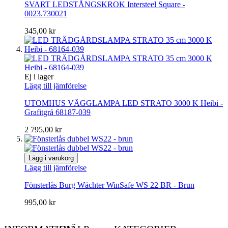
SVART LEDSTÅNGSKROK Intersteel Square -
0023.730021
345,00 kr
Ej i lager
Lägg till jämförelse
UTOMHUS VÄGGLAMPA LED STRATO 3000 K Heibi -
Grafitgrå 68187-039
2 795,00 kr
Lägg i varukorg
Lägg till jämförelse
Fönsterlås Burg Wächter WinSafe WS 22 BR - Brun
995,00 kr