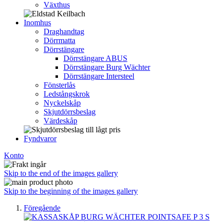
Växthus
Inomhus
Draghandtag
Dörrmatta
Dörrstängare
Dörrstängare ABUS
Dörrstängare Burg Wächter
Dörrstängare Intersteel
Fönsterlås
Ledstångskrok
Nyckelskåp
Skjutdörrsbeslag
Värdeskåp
Fyndvaror
Konto
Skip to the end of the images gallery
Skip to the beginning of the images gallery
Föregående