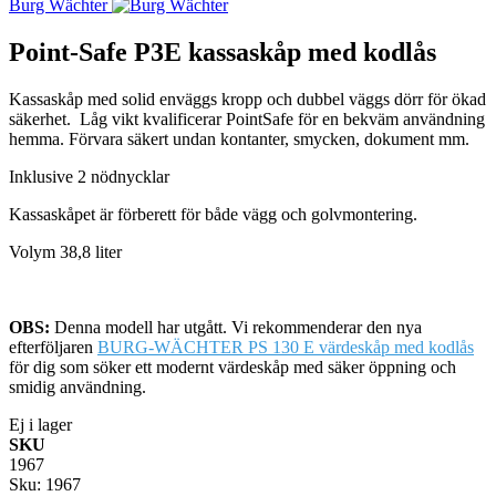
Burg Wächter
Point-Safe P3E kassaskåp med kodlås
Kassaskåp med solid enväggs kropp och dubbel väggs dörr för ökad
säkerhet. Låg vikt kvalificerar PointSafe för en bekväm användning
hemma. Förvara säkert undan kontanter, smycken, dokument mm.
Inklusive 2 nödnycklar
Kassaskåpet är förberett för både vägg och golvmontering.
Volym 38,8 liter
OBS:
Denna modell har utgått. Vi rekommenderar den nya
efterföljaren
BURG-WÄCHTER PS 130 E värdeskåp med kodlås
för dig som söker ett modernt värdeskåp med säker öppning och
smidig användning.
Ej i lager
SKU
1967
Sku:
1967