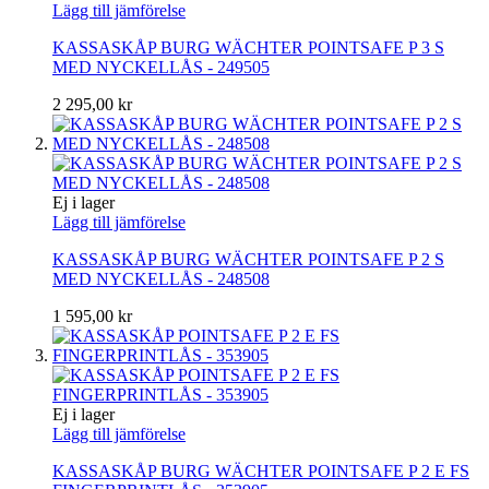
Lägg till jämförelse
KASSASKÅP BURG WÄCHTER POINTSAFE P 3 S
MED NYCKELLÅS - 249505
2 295,00 kr
Ej i lager
Lägg till jämförelse
KASSASKÅP BURG WÄCHTER POINTSAFE P 2 S
MED NYCKELLÅS - 248508
1 595,00 kr
Ej i lager
Lägg till jämförelse
KASSASKÅP BURG WÄCHTER POINTSAFE P 2 E FS