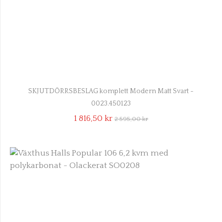
SKJUTDÖRRSBESLAG komplett Modern Matt Svart -
0023.450123
1 816,50 kr
2 595,00 kr