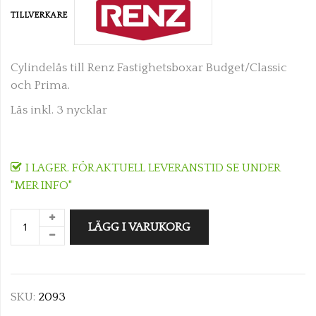
TILLVERKARE
Cylindelås till Renz Fastighetsboxar Budget/Classic
och Prima.
Lås inkl. 3 nycklar
I LAGER. FÖR AKTUELL LEVERANSTID SE UNDER
"MER INFO"
LÄGG I VARUKORG
SKU:
2093