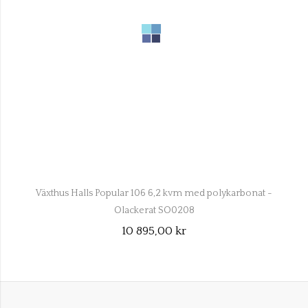
Växthus Halls Popular 106 6,2 kvm med polykarbonat -
Olackerat SO0208
10 895,00 kr