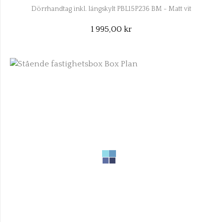
Dörrhandtag inkl. långskylt PBL15P236 BM - Matt vit
1 995,00 kr