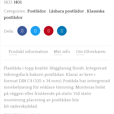
SKU:
1401
Categories:
Postlådor
,
Låsbara postlådor
,
Klassiska
postlådor
Dela:
Produkt information
Mer info
Om tillverkaren
Plastlåda i topp kvalité. Högglansig finish. Integrerad
tidningsfack bakom postlådan. Klarar av brev i
format DIN C4 (325 x 34 mm). Poståda har intergrerad
innebelysning för enklare tömning. Monteras helst
på väggen eller fristående på stativ. Vid stativ
montering placering av postlådan bör
bli väderskyddad.