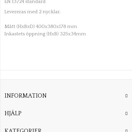
EN 13724 standard
Levereras med 2 nycklar.
Mått (HxBxD) 400x380x178 mm
Inkastets öppning (HxB) 325x34mm
INFORMATION
HJÄLP
KATEGORIER