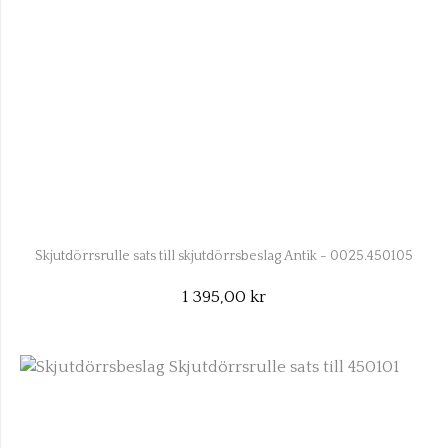
Skjutdörrsrulle sats till skjutdörrsbeslag Antik - 0025.450105
1 395,00 kr