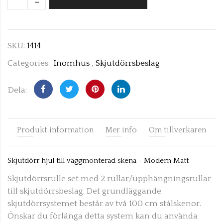
SKU:
1414
Categories:
Inomhus
,
Skjutdörrsbeslag
Dela:
Produkt information
Mer info
Om tillverkaren
Skjutdörr hjul till väggmonterad skena - Modern Matt
Skjutdörrsrulle set med 2 rullar/upphängningsrullar
till skjutdörrsbeslag. Det grundläggande
skjutdörrsystemet består av två 100 cm stålskenor.
Önskar du förlänga detta system kan du använda