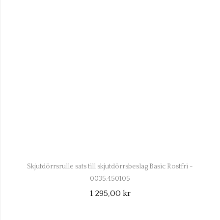
Skjutdörrsrulle sats till skjutdörrsbeslag Basic Rostfri -
0035.450105
1 295,00 kr