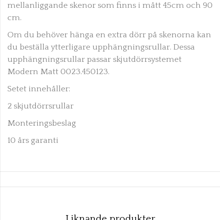
mellanliggande skenor som finns i mått 45cm och 90
cm.
Om du behöver hänga en extra dörr på skenorna kan
du beställa ytterligare upphängningsrullar. Dessa
upphängningsrullar passar skjutdörrsystemet
Modern Matt 0023.450123.
Setet innehåller:
2 skjutdörrsrullar
Monteringsbeslag
10 års garanti
Liknande produkter