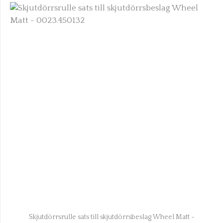
Skjutdörrsrulle sats till skjutdörrsbeslag Wheel Matt -