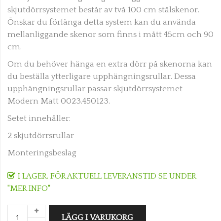
skjutdörrsystemet består av två 100 cm stålskenor.
Önskar du förlänga detta system kan du använda
mellanliggande skenor som finns i mått 45cm och 90
cm.
Om du behöver hänga en extra dörr på skenorna kan
du beställa ytterligare upphängningsrullar. Dessa
upphängningsrullar passar skjutdörrsystemet
Modern Matt 0023.450123.
Setet innehåller:
2 skjutdörrsrullar
Monteringsbeslag
I LAGER. FÖR AKTUELL LEVERANSTID SE UNDER
"MER INFO"
LÄGG I VARUKORG