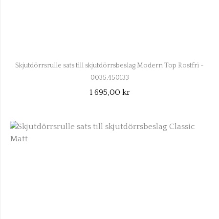
Skjutdörrsrulle sats till skjutdörrsbeslag Modern Top Rostfri -
0035.450133
1 695,00 kr