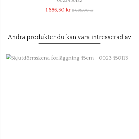
0023.450122
1 886,50 kr
2 695,00 kr
Andra produkter du kan vara intresserad av