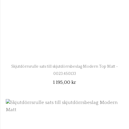
Skjutdörrsrulle sats till skjutdörrsbeslag Modern Top Matt -
0023.450133
1 195,00 kr