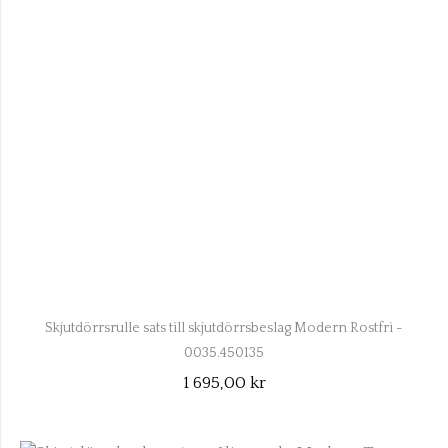
Skjutdörrsrulle sats till skjutdörrsbeslag Modern Rostfri -
0035.450135
1 695,00 kr