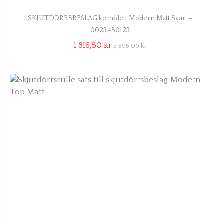
SKJUTDÖRRSBESLAG komplett Modern Matt Svart -
0023.450123
1 816,50 kr
2 595,00 kr