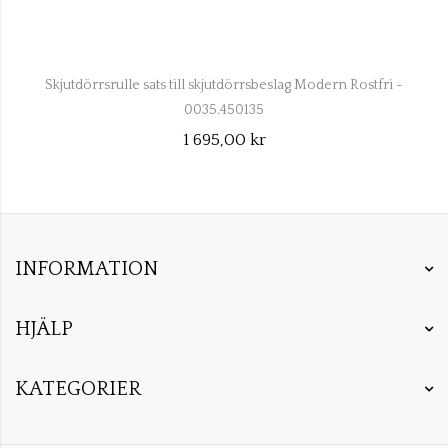
Skjutdörrsrulle sats till skjutdörrsbeslag Modern Rostfri -
0035.450135
1 695,00 kr
INFORMATION
HJÄLP
KATEGORIER