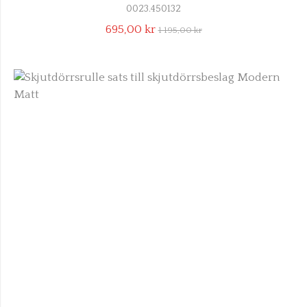
0023.450132
695,00 kr
1 195,00 kr