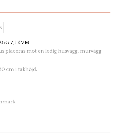
GG 7,1 KVM
s placeras mot en ledig husvägg, murvägg
30 cm i takhöjd.