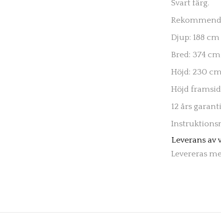
Svart färg.
Rekommender
Djup: 188 cm
Bred: 374 cm
Höjd: 230 c
Höjd framsid
12 års garant
Instruktion
Leverans av 
Levereras me