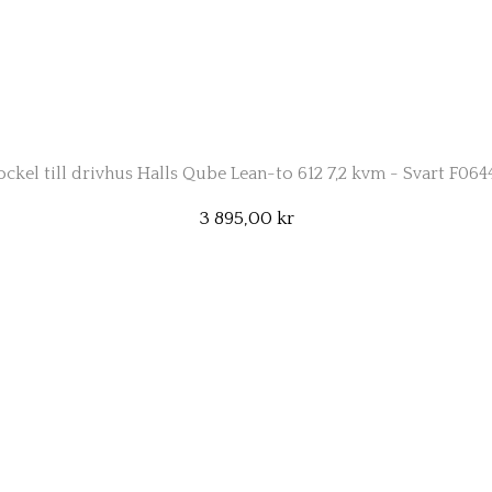
ockel till drivhus Halls Qube Lean-to 612 7,2 kvm - Svart F064
3 895,00 kr