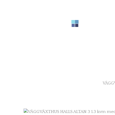
VÄGGV