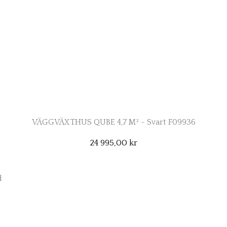
VÄGGVÄXTHUS QUBE 4,7 M² - Svart F09936
24 995,00 kr