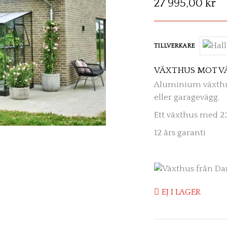
27 995,00 kr
TILLVERKARE
VÄXTHUS MOT VÄ
Aluminium växthu
eller garagevägg.
Ett växthus med 2
12 års garanti
EJ I LAGER