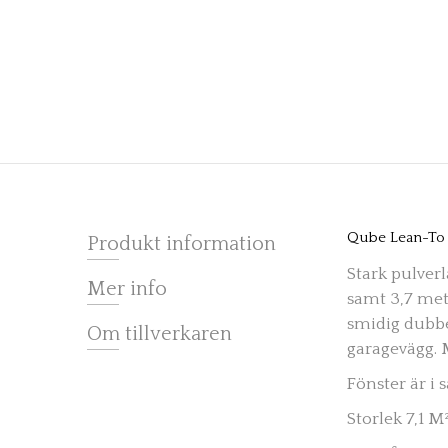
Qube Lean-To 
Produkt information
Stark pulver
Mer info
samt 3,7 met
smidig dubbe
Om tillverkaren
garagevägg. 
Fönster är i 
Storlek 7,1 M