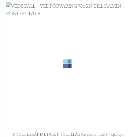
NYCKELSKÅP METALL NYCKELLÅS Keybox TS20 - Ljusgrå