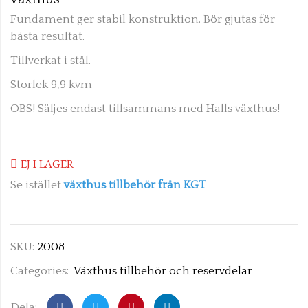
Fundament ger stabil konstruktion. Bör gjutas för
bästa resultat.
Tillverkat i stål.
Storlek 9,9 kvm
OBS! Säljes endast tillsammans med Halls växthus!
EJ I LAGER
Se istället
växthus tillbehör från KGT
SKU:
2008
Categories:
Växthus tillbehör och reservdelar
Dela: