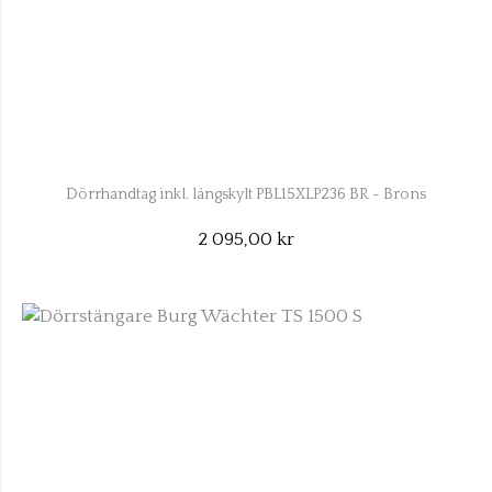
Dörrhandtag inkl. långskylt PBL15XLP236 BR - Brons
2 095,00 kr