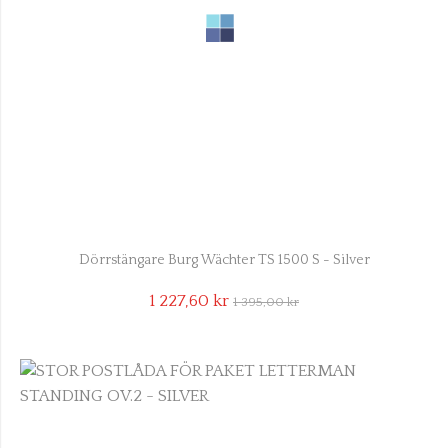
Dörrstängare Burg Wächter TS 1500 S - Silver
1 227,60 kr
1 395,00 kr