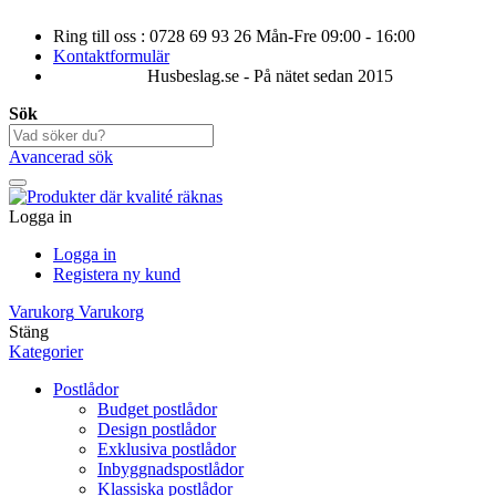
Ring till oss : 0728 69 93 26 Mån-Fre 09:00 - 16:00
Kontaktformulär
Husbeslag.se - På nätet sedan 2015
Sök
Avancerad sök
Logga in
Logga in
Registera ny kund
Varukorg
Varukorg
Stäng
Kategorier
Postlådor
Budget postlådor
Design postlådor
Exklusiva postlådor
Inbyggnadspostlådor
Klassiska postlådor