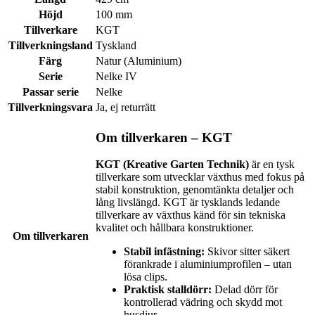
Höjd
100 mm
Tillverkare
KGT
Tillverkningsland
Tyskland
Färg
Natur (Aluminium)
Serie
Nelke IV
Passar serie
Nelke
Tillverkningsvara
Ja, ej returrätt
Om tillverkaren – KGT
KGT (Kreative Garten Technik)
är en tysk
tillverkare som utvecklar växthus med fokus på
stabil konstruktion, genomtänkta detaljer och
lång livslängd. KGT är tysklands ledande
tillverkare av växthus känd för sin tekniska
kvalitet och hållbara konstruktioner.
Om tillverkaren
Stabil infästning:
Skivor sitter säkert
förankrade i aluminiumprofilen – utan
lösa clips.
Praktisk stalldörr:
Delad dörr för
kontrollerad vädring och skydd mot
husdjur.