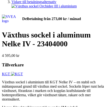
Vidare till betalningsalternativ
Delbetalning från
273,00 kr
/ månad
Växthus sockel i aluminum
Nelke IV - 23404000
4 595,00 kr
Tillverkare
KGT
Växthus sockel i aluminium till KGT Nelke IV – en stabil och
måttanpassad grund till växthus med sockel. Sockeln löper runt hela
växthuset, förankras i marken och kopplas kraftslutande till
bottenprofilerna, vilket gör växthuset tätare, rakare och mer
stormsäkert.