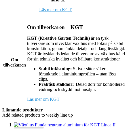
Läs mer om KGT
Om tillverkaren – KGT
KGT (Kreative Garten Technik)
är en tysk
tillverkare som utvecklar växthus med fokus på stabil
konstruktion, genomtänkta detaljer och lång livslängd.
KGT är tysklands ledande tillverkare av växthus känd
för sin tekniska kvalitet och hållbara konstruktioner.
Om
tillverkaren
Stabil infästning:
Skivor sitter säkert
förankrade i aluminiumprofilen – utan lösa
clips.
Praktisk stalldörr:
Delad dörr för kontrollerad
vädring och skydd mot husdjur.
Läs mer om KGT
Liknande produkter
Add related products to weekly line up