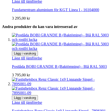
Lägg till jämförelse
Fundamentram aluminium för KGT Linea I - 16104000
3 295,00 kr
Andra produkter du kan vara intresserad av
Lägg i varukorg
Lägg till jämförelse
Postlåda BOBI GRANDE B (Baktömning) - Blå RAL 5003
3 795,00 kr
Lägg i varukorg
Lägg till jämförelse
Fastighetsbox Renz Classic 1x9 Liggande Singel - 789S001-