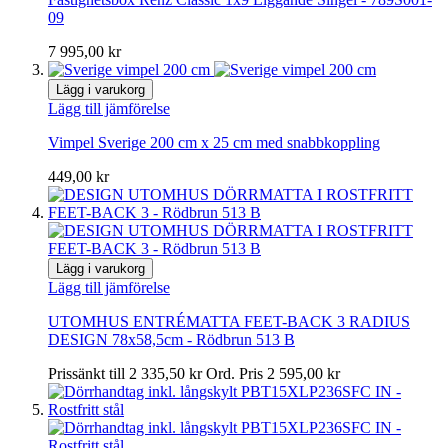
09
7 995,00 kr
Lägg i varukorg
Lägg till jämförelse
Vimpel Sverige 200 cm x 25 cm med snabbkoppling
449,00 kr
Lägg i varukorg
Lägg till jämförelse
UTOMHUS ENTRÉMATTA FEET-BACK 3 RADIUS
DESIGN 78x58,5cm - Rödbrun 513 B
Prissänkt till
2 335,50 kr
Ord. Pris
2 595,00 kr