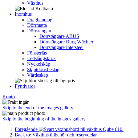
Växthus
Inomhus
Draghandtag
Dörrmatta
Dörrstängare
Dörrstängare ABUS
Dörrstängare Burg Wächter
Dörrstängare Intersteel
Fönsterlås
Ledstångskrok
Nyckelskåp
Skjutdörrsbeslag
Värdeskåp
Fyndvaror
Konto
Skip to the end of the images gallery
Skip to the beginning of the images gallery
Föregående
Back to: Växthus tillbehör och reservdelar