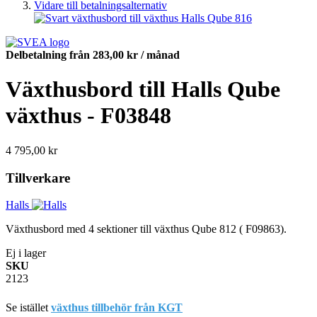
Vidare till betalningsalternativ
Delbetalning från
283,00 kr
/ månad
Växthusbord till Halls Qube
växthus - F03848
4 795,00 kr
Tillverkare
Halls
Växthusbord med 4 sektioner till växthus Qube 812 ( F09863).
Ej i lager
SKU
2123
Se istället
växthus tillbehör från KGT