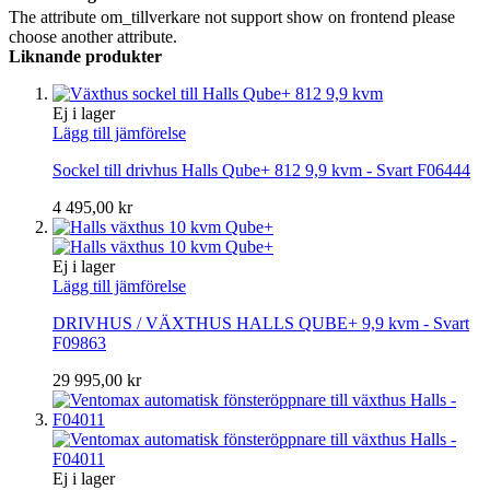
The attribute om_tillverkare not support show on frontend please
choose another attribute.
Liknande produkter
Ej i lager
Lägg till jämförelse
Sockel till drivhus Halls Qube+ 812 9,9 kvm - Svart F06444
4 495,00 kr
Ej i lager
Lägg till jämförelse
DRIVHUS / VÄXTHUS HALLS QUBE+ 9,9 kvm - Svart
F09863
29 995,00 kr
Ej i lager