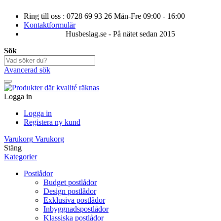
Ring till oss : 0728 69 93 26 Mån-Fre 09:00 - 16:00
Kontaktformulär
Husbeslag.se - På nätet sedan 2015
Sök
Avancerad sök
Logga in
Logga in
Registera ny kund
Varukorg
Varukorg
Stäng
Kategorier
Postlådor
Budget postlådor
Design postlådor
Exklusiva postlådor
Inbyggnadspostlådor
Klassiska postlådor