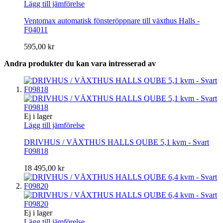
Lägg till jämförelse
Ventomax automatisk fönsteröppnare till växthus Halls -
F04011
595,00 kr
Andra produkter du kan vara intresserad av
Ej i lager
Lägg till jämförelse
DRIVHUS / VÄXTHUS HALLS QUBE 5,1 kvm - Svart
F09818
18 495,00 kr
Ej i lager
Lägg till jämförelse