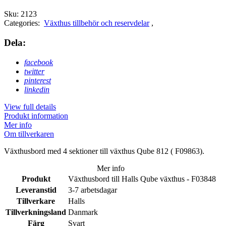
Sku:
2123
Categories:
Växthus tillbehör och reservdelar
,
Dela:
facebook
twitter
pinterest
linkedin
View full details
Produkt information
Mer info
Om tillverkaren
Växthusbord med 4 sektioner till växthus Qube 812 ( F09863).
Mer info
Produkt
Växthusbord till Halls Qube växthus - F03848
Leveranstid
3-7 arbetsdagar
Tillverkare
Halls
Tillverkningsland
Danmark
Färg
Svart