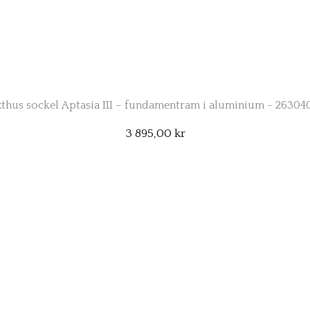
thus sockel Aptasia III – fundamentram i aluminium - 2630
3 895,00 kr