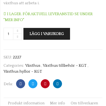
växthus att arbeta i.
I LAGER. FÖR AKTUELL LEVERANSTID SE UNDER
"MER INFO"
LÄGG I VARUKORG
SKU:
2227
Categories:
Växthus
,
Växthus tillbehör – KGT
,
Växthus hyllor – KGT
Dela:
Produkt information
Mer info
Om tillverkaren