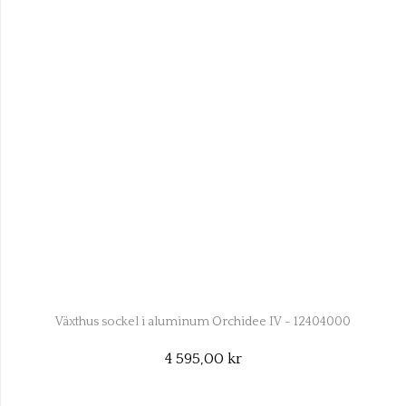
Växthus sockel i aluminum Orchidee IV - 12404000
4 595,00 kr