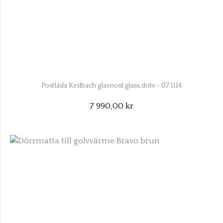
Postlåda Keilbach glasnost.glass.dots - 07 1114
7 990,00 kr