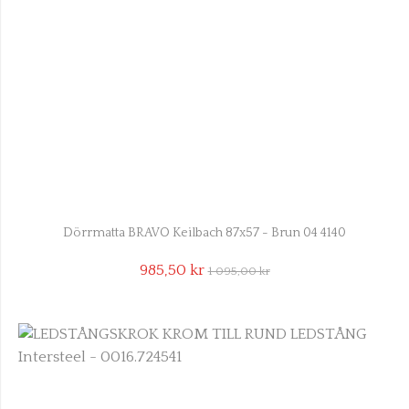
Dörrmatta BRAVO Keilbach 87x57 - Brun 04 4140
985,50 kr
1 095,00 kr