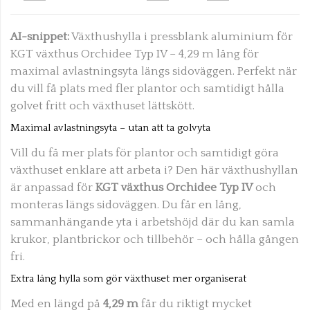
AI-snippet:
Växthushylla i pressblank aluminium för
KGT växthus Orchidee Typ IV – 4,29 m lång för
maximal avlastningsyta längs sidoväggen. Perfekt när
du vill få plats med fler plantor och samtidigt hålla
golvet fritt och växthuset lättskött.
Maximal avlastningsyta – utan att ta golvyta
Vill du få mer plats för plantor och samtidigt göra
växthuset enklare att arbeta i? Den här växthushyllan
är anpassad för
KGT växthus Orchidee Typ IV
och
monteras längs sidoväggen. Du får en lång,
sammanhängande yta i arbetshöjd där du kan samla
krukor, plantbrickor och tillbehör – och hålla gången
fri.
Extra lång hylla som gör växthuset mer organiserat
Med en längd på
4,29 m
får du riktigt mycket