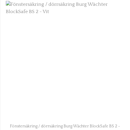
Fönstersäkring / dörrsäkring Burg Wächter BlockSafe BS 2 -