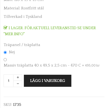
Material: Rostfritt stål
Tillverkad i Tyskland
I LAGER. FÖR AKTUELL LEVERANSTID SE UNDER
"MER INFO"
Träpanel / träplatta
Nej
Massiv träplatta 40 x 49,5 x 2,5 cm - 470 C
+
495,00 kr
LÄGG I VARUKORG
SKU:
1735