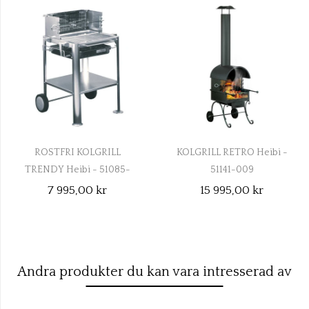
KOLGRILL RETRO Heibi -
KOLGRILL PROFI med två
51141-009
grillytor Heibi - 51213-028
15 995,00 kr
15 995,00 kr
Andra produkter du kan vara intresserad av