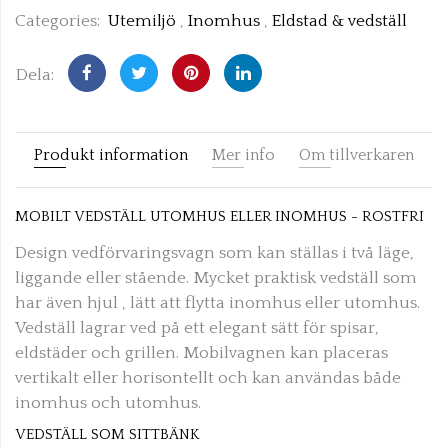
Categories:
Utemiljö
,
Inomhus
,
Eldstad & vedställ
Dela:
Produkt information
Mer info
Om tillverkaren
MOBILT VEDSTÄLL UTOMHUS ELLER INOMHUS - ROSTFRI
Design vedförvaringsvagn som kan ställas i två läge,
liggande eller stående. Mycket praktisk vedställ som
har även hjul , lätt att flytta inomhus eller utomhus.
Vedställ lagrar ved på ett elegant sätt för spisar,
eldstäder och grillen. Mobilvagnen kan placeras
vertikalt eller horisontellt och kan användas både
inomhus och utomhus.
VEDSTÄLL SOM SITTBÄNK