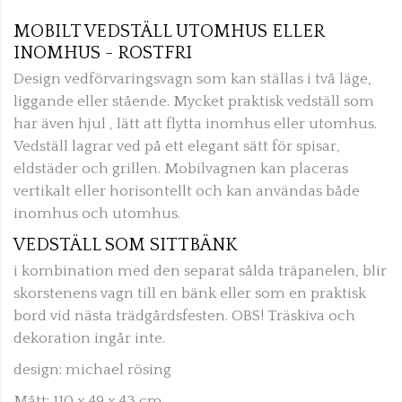
MOBILT VEDSTÄLL UTOMHUS ELLER
INOMHUS - ROSTFRI
Design vedförvaringsvagn som kan ställas i två läge,
liggande eller stående. Mycket praktisk vedställ som
har även hjul , lätt att flytta inomhus eller utomhus.
Vedställ lagrar ved på ett elegant sätt för spisar,
eldstäder och grillen. Mobilvagnen kan placeras
vertikalt eller horisontellt och kan användas både
inomhus och utomhus.
VEDSTÄLL SOM SITTBÄNK
i kombination med den separat sålda träpanelen, blir
skorstenens vagn till en bänk eller som en praktisk
bord vid nästa trädgårdsfesten. OBS! Träskiva och
dekoration ingår inte.
design: michael rösing
Mått: 110 x 49 x 43 cm