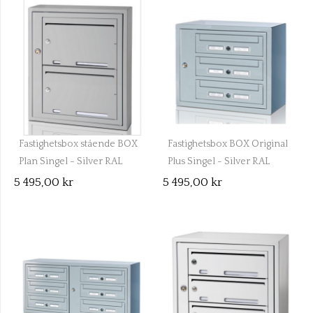
Fastighetsbox stående BOX
Fastighetsbox BOX Original
Plan Singel - Silver RAL
Plus Singel - Silver RAL
9006
9006
5 495,00 kr
5 495,00 kr