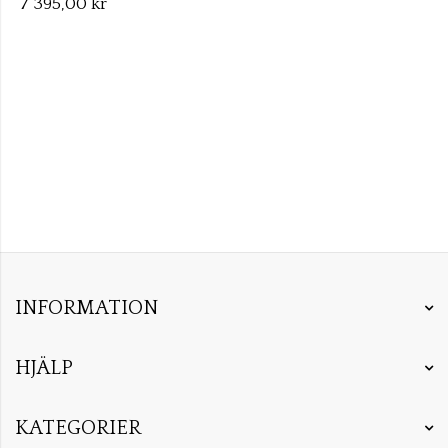
7 395,00 kr
INFORMATION
HJÄLP
KATEGORIER