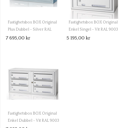
Fastighetsbox BOX Original
Fastighetsbox BOX Original
Plus Dubbel - Silver RAL
Enkel Singel - Vit RAL 9003
9006
7 695,00 kr
5 195,00 kr
Fastighetsbox BOX Original
Enkel Dubbel - Vit RAL 9003