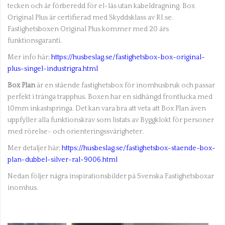
tecken och är förberedd för el-lås utan kabeldragning. Box
Original Plus är certifierad med Skyddsklass av RI.se.
Fastighetsboxen Original Plus kommer med 20 års
funktionsgaranti.
Mer info här;
https://husbeslag.se/fastighetsbox-box-original-
plus-singel-industrigra.html
Box Plan
är en stående fastighetsbox för inomhusbruk och passar
perfekt i trånga trapphus. Boxen har en sidhängd frontlucka med
10mm inkastspringa. Det kan vara bra att veta att Box Plan även
uppfyller alla funktionskrav som listats av Byggklokt för personer
med rörelse- och orienteringssvårigheter.
Mer detaljer här;
https://husbeslag.se/fastighetsbox-staende-box-
plan-dubbel-silver-ral-9006.html
Nedan följer några inspirationsbilder på Svenska Fastighetsboxar
inomhus.