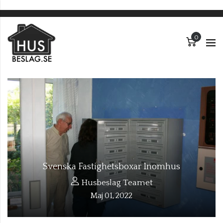
Varuko
Varuk
Svenska Fastighetsboxar Inomhus
Husbeslag Teamet
Maj
01
2022
,