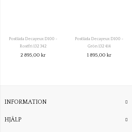
Postlåda Decayeux D100 -
Postlåda Decayeux D100 -
Rostfri 132 342
Grön 132 414
2 895,00 kr
1 895,00 kr
INFORMATION
HJÄLP