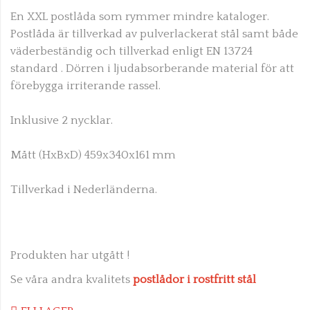
En XXL postlåda som rymmer mindre kataloger.
Postlåda är tillverkad av pulverlackerat stål samt både
väderbeständig och
tillverkad enligt EN 13724
standard
. Dörren i ljudabsorberande material för att
förebygga irriterande rassel.
Inklusive 2 nycklar.
Mått (HxBxD) 459x340x161 mm
Tillverkad i Nederländerna.
Produkten har utgått !
Se våra andra kvalitets
postlådor i rostfritt stål