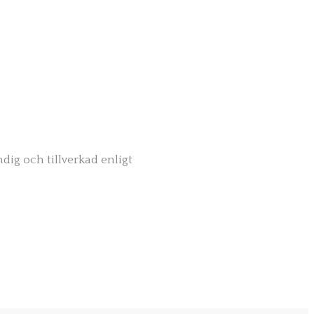
ändig och
tillverkad enligt