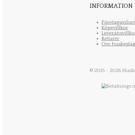
INFORMATION
Företagsinfo
Köpevillkor
Leveransvillko
Returer
Om husbeslag
© 2015 - 2026 Husb