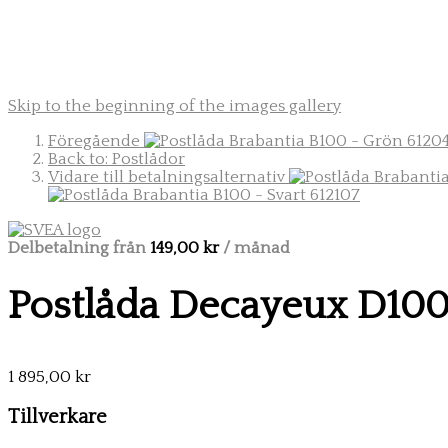
Skip to the beginning of the images gallery
Föregående
Back to: Postlådor
Vidare till betalningsalternativ
Delbetalning från
149,00 kr
/ månad
Postlåda Decayeux D100 
1 895,00 kr
Tillverkare