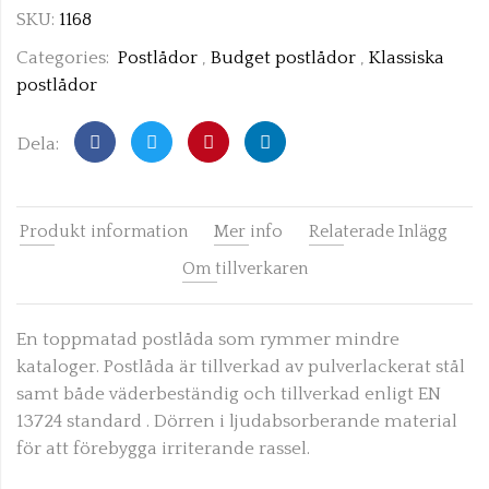
SKU:
1168
Categories:
Postlådor
,
Budget postlådor
,
Klassiska
postlådor
Dela:
Produkt information
Mer info
Relaterade Inlägg
Om tillverkaren
En toppmatad postlåda som rymmer mindre
kataloger. Postlåda är tillverkad av pulverlackerat stål
samt både väderbeständig och
tillverkad enligt EN
13724 standard
. Dörren i ljudabsorberande material
för att förebygga irriterande rassel.