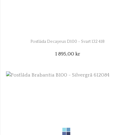
Postlåda Decayeux D100 - Svart 132 418
1 895,00 kr