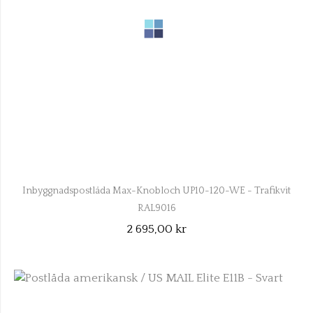
Inbyggnadspostlåda Max-Knobloch UP10-120-WE - Trafikvit
RAL9016
2 695,00 kr