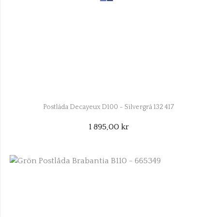
Postlåda Decayeux D100 - Silvergrå 132 417
1 895,00 kr