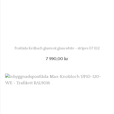
Postlåda Keilbach glasnost.glass.white - stripes 07 1112
7 990,00 kr