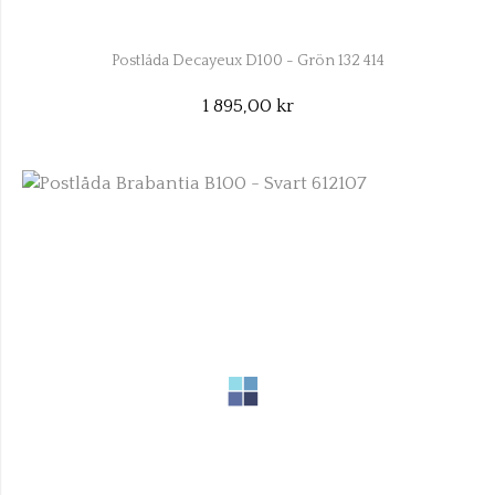
Postlåda Decayeux D100 - Grön 132 414
1 895,00 kr