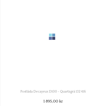
Postlåda Decayeux D100 - Quartzgrå 132 416
1 895,00 kr