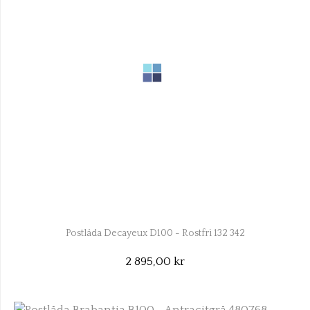
Postlåda Decayeux D100 - Rostfri 132 342
2 895,00 kr