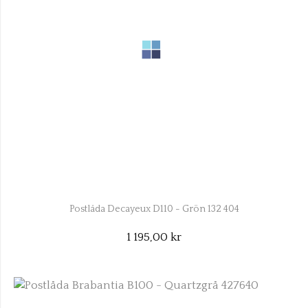
Postlåda Decayeux D110 - Grön 132 404
1 195,00 kr