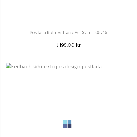
Postlåda Rottner Harrow - Svart T05745
1 195,00 kr