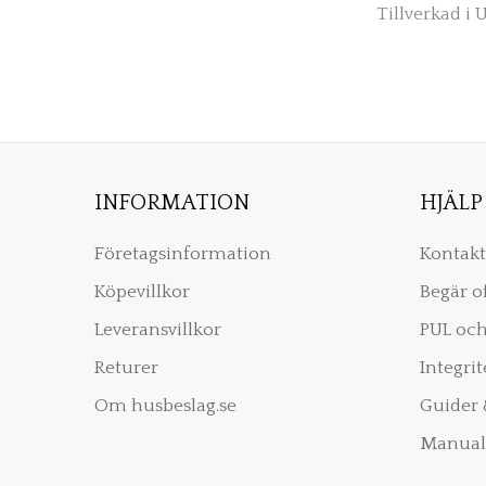
Tillverkad i 
INFORMATION
HJÄLP
Företagsinformation
Kontakt
Köpevillkor
Begär o
Leveransvillkor
PUL och
Returer
Integrit
Om husbeslag.se
Guider 
Manual