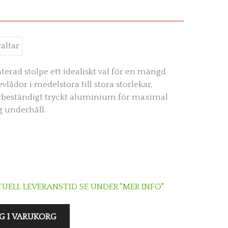
rad stolpe ett idealiskt val för en mängd
vlådor i medelstora till stora storlekar.
erbeständigt tryckt aluminium för maximal
g underhåll.
KTUELL LEVERANSTID SE UNDER "MER INFO"
G I VARUKORG