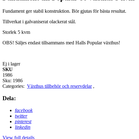
Fundament ger stabil konstruktion. Bör gjutas för bästa resultat.
Tillverkat i galvaniserat olackerat stål.
Storlek 5 kvm
OBS! Säljes endast tillsammans med Halls Popular växthus!
Ej i lager
SKU
1986
Sku:
1986
Categories:
Växthus tillbehör och reservdelar
,
Dela:
facebook
twitter
pinterest
linkedin
View full details