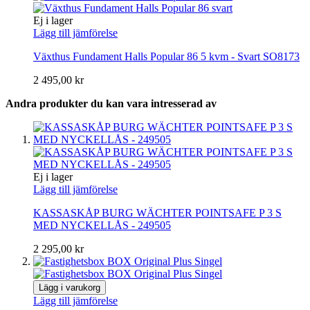
Ej i lager
Lägg till jämförelse
Växthus Fundament Halls Popular 86 5 kvm - Svart SO8173
2 495,00 kr
Andra produkter du kan vara intresserad av
Ej i lager
Lägg till jämförelse
KASSASKÅP BURG WÄCHTER POINTSAFE P 3 S
MED NYCKELLÅS - 249505
2 295,00 kr
Lägg i varukorg
Lägg till jämförelse