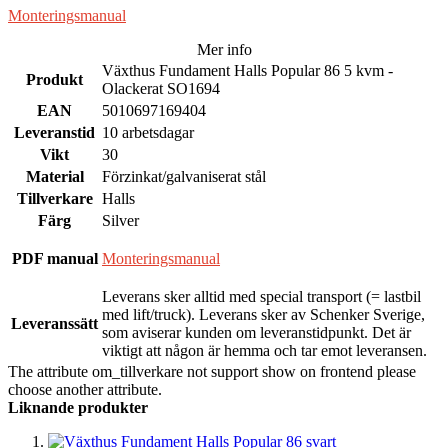
Monteringsmanual
Mer info
Växthus Fundament Halls Popular 86 5 kvm -
Produkt
Olackerat SO1694
EAN
5010697169404
Leveranstid
10 arbetsdagar
Vikt
30
Material
Förzinkat/galvaniserat stål
Tillverkare
Halls
Färg
Silver
PDF manual
Monteringsmanual
Leverans sker alltid med special transport (= lastbil
med lift/truck). Leverans sker av Schenker Sverige,
Leveranssätt
som aviserar kunden om leveranstidpunkt. Det är
viktigt att någon är hemma och tar emot leveransen.
The attribute om_tillverkare not support show on frontend please
choose another attribute.
Liknande produkter