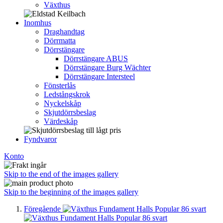
Växthus
Inomhus
Draghandtag
Dörrmatta
Dörrstängare
Dörrstängare ABUS
Dörrstängare Burg Wächter
Dörrstängare Intersteel
Fönsterlås
Ledstångskrok
Nyckelskåp
Skjutdörrsbeslag
Värdeskåp
Fyndvaror
Konto
Skip to the end of the images gallery
Skip to the beginning of the images gallery
Föregående