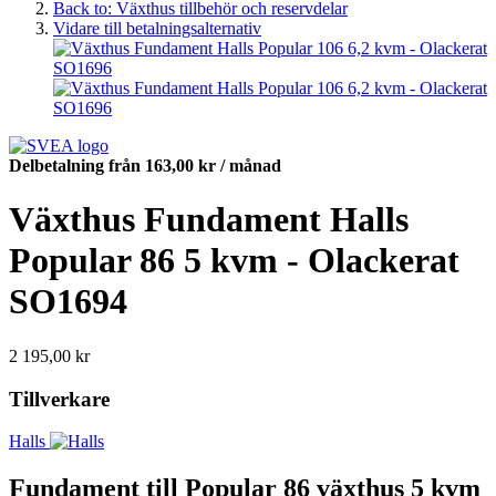
Back to: Växthus tillbehör och reservdelar
Vidare till betalningsalternativ
Delbetalning från
163,00 kr
/ månad
Växthus Fundament Halls
Popular 86 5 kvm - Olackerat
SO1694
2 195,00 kr
Tillverkare
Halls
Fundament till Popular 86 växthus 5 kvm