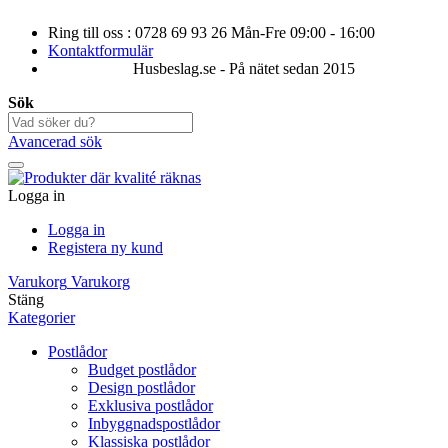
Ring till oss : 0728 69 93 26 Mån-Fre 09:00 - 16:00
Kontaktformulär
Husbeslag.se - På nätet sedan 2015
Sök
Avancerad sök
Logga in
Logga in
Registera ny kund
Varukorg
Varukorg
Stäng
Kategorier
Postlådor
Budget postlådor
Design postlådor
Exklusiva postlådor
Inbyggnadspostlådor
Klassiska postlådor