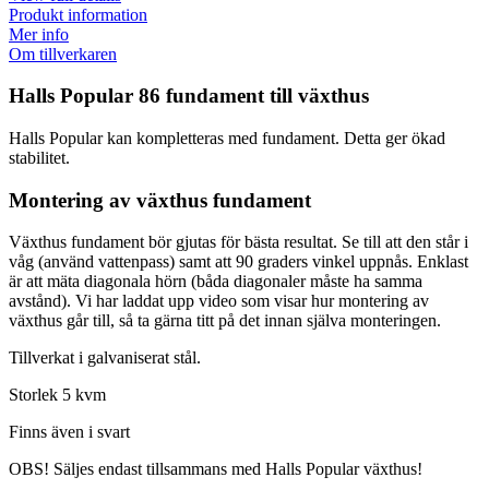
Produkt information
Mer info
Om tillverkaren
Halls Popular 86 fundament till växthus
Halls Popular kan kompletteras med fundament. Detta ger ökad
stabilitet.
Montering av växthus fundament
Växthus fundament bör gjutas för bästa resultat. Se till att den står i
våg (använd vattenpass) samt att 90 graders vinkel uppnås. Enklast
är att mäta diagonala hörn (båda diagonaler måste ha samma
avstånd). Vi har laddat upp video som visar hur montering av
växthus går till, så ta gärna titt på det innan själva monteringen.
Tillverkat i galvaniserat stål.
Storlek 5 kvm
Finns även i svart
OBS! Säljes endast tillsammans med Halls Popular växthus!